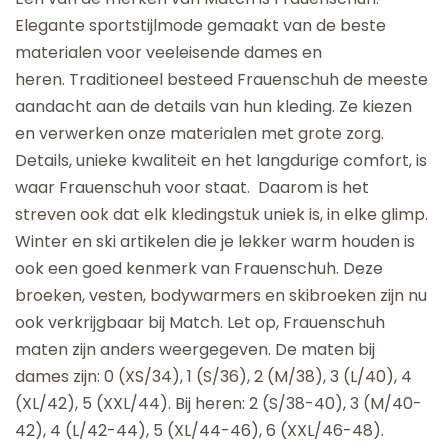
Elegante sportstijlmode gemaakt van de beste
materialen voor veeleisende dames en
heren. Traditioneel besteed Frauenschuh de meeste
aandacht aan de details van hun kleding. Ze kiezen
en verwerken onze materialen met grote zorg.
Details, unieke kwaliteit en het langdurige comfort, is
waar Frauenschuh voor staat.
Daarom is het
streven ook dat elk kledingstuk uniek is, in elke glimp.
Winter en ski artikelen die je lekker warm houden is
ook een goed kenmerk van Frauenschuh. Deze
broeken, vesten, bodywarmers en skibroeken zijn nu
ook verkrijgbaar bij Match. Let op, Frauenschuh
maten zijn anders weergegeven. De maten bij
dames zijn: 0 (XS/34), 1 (S/36), 2 (M/38), 3 (L/40), 4
(XL/42), 5 (XXL/44). Bij heren: 2 (S/38-40), 3 (M/40-
42), 4 (L/42-44), 5 (XL/44-46), 6 (XXL/46-48).