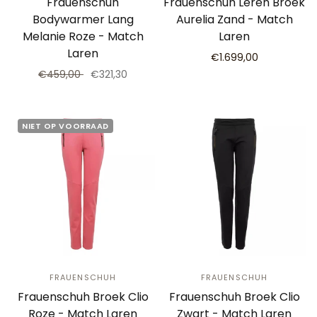
Frauenschuh
Frauenschuh Leren Broek
Bodywarmer Lang
Aurelia Zand - Match
Melanie Roze - Match
Laren
Laren
€1.699,00
€459,00
€321,30
NIET OP VOORRAAD
FRAUENSCHUH
FRAUENSCHUH
Frauenschuh Broek Clio
Frauenschuh Broek Clio
Roze - Match Laren
Zwart - Match Laren