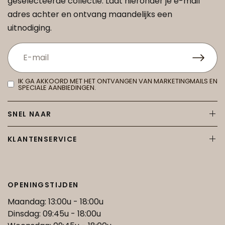
geselecteerde collectie. Laat hieronder je e-mail
adres achter en ontvang maandelijks een
uitnodiging.
IK GA AKKOORD MET HET ONTVANGEN VAN MARKETINGMAILS EN
SPECIALE AANBIEDINGEN.
SNEL NAAR
KLANTENSERVICE
OPENINGSTIJDEN
Maandag: 13:00u - 18:00u
Dinsdag: 09:45u - 18:00u