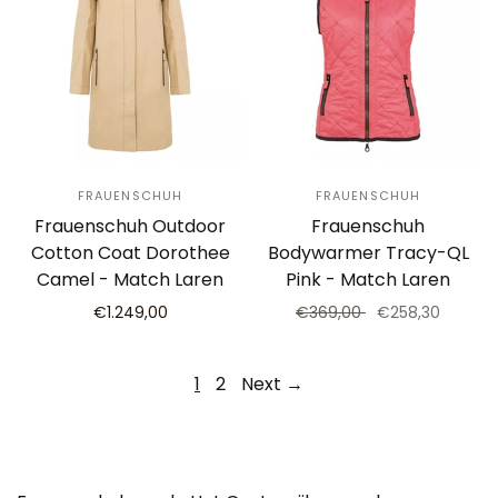
FRAUENSCHUH
FRAUENSCHUH
Frauenschuh Outdoor
Frauenschuh
Cotton Coat Dorothee
Bodywarmer Tracy-QL
Camel - Match Laren
Pink - Match Laren
€1.249,00
€369,00
€258,30
1
2
Next →