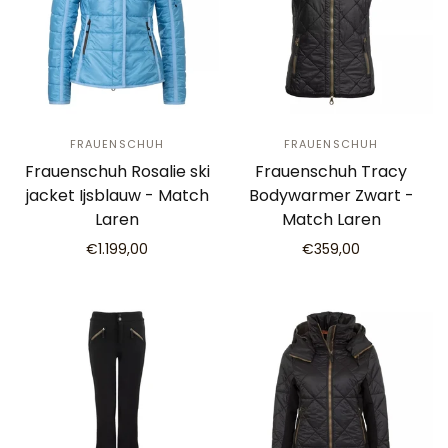
FRAUENSCHUH
FRAUENSCHUH
Frauenschuh Rosalie ski
Frauenschuh Tracy
jacket Ijsblauw - Match
Bodywarmer Zwart -
Laren
Match Laren
€1.199,00
€359,00