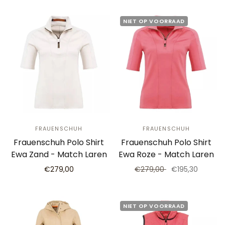
NIET OP VOORRAAD
FRAUENSCHUH
FRAUENSCHUH
Frauenschuh Polo Shirt
Frauenschuh Polo Shirt
Ewa Zand - Match Laren
Ewa Roze - Match Laren
€279,00
€279,00
€195,30
NIET OP VOORRAAD