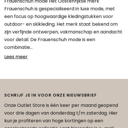
Frauenschuh mode Het Oostenrijkse merk
Frauenschuh is gespecialiseerd in luxe mode, met
een focus op hoogwaardige kledingstukken voor
outdoor- en skikleding. Het merk staat bekend om
zijn verfijnde ontwerpen, vakmanschap en aandacht
voor detail. De Frauenschuh mode is een
combinatie…
Lees meer
SCHRIJF JE IN VOOR ONZE NIEUWSBRIEF
Onze Outlet Store is één keer per maand geopend
voor drie dagen van donderdag t/m zaterdag. Hier
kun je profiteren van hoge kortingen op een