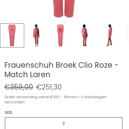
Frauenschuh Broek Clio Roze -
Match Laren
€359,00
€251,30
Gratis verzending vanaf €100,- · Binnen 1–3 werkdagen
verzonden
SIZE:
2