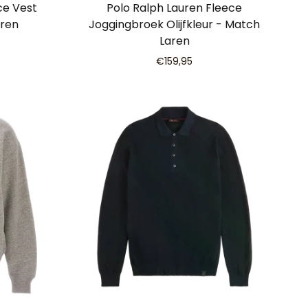
ce Vest
Polo Ralph Lauren Fleece
aren
Joggingbroek Olijfkleur - Match
Laren
€159,95