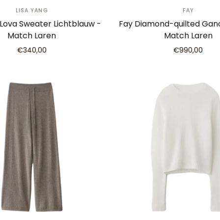
LISA YANG
FAY
 Lova Sweater Lichtblauw -
Fay Diamond-quilted Ganc
Match Laren
Match Laren
€340,00
€990,00