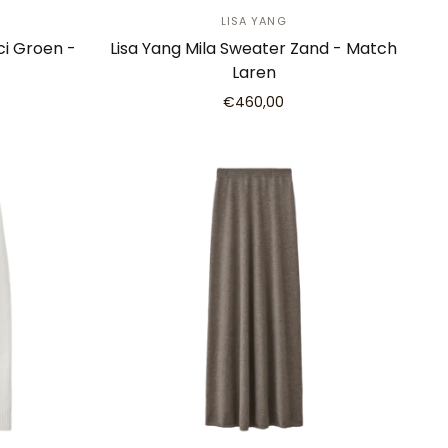
LISA YANG
i Groen -
Lisa Yang Mila Sweater Zand - Match
Laren
€460,00