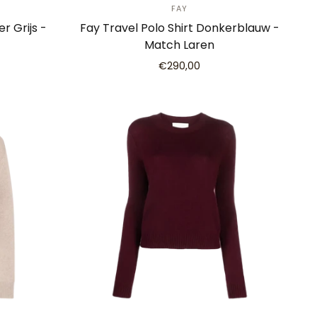
FAY
r Grijs -
Fay Travel Polo Shirt Donkerblauw -
Match Laren
€290,00