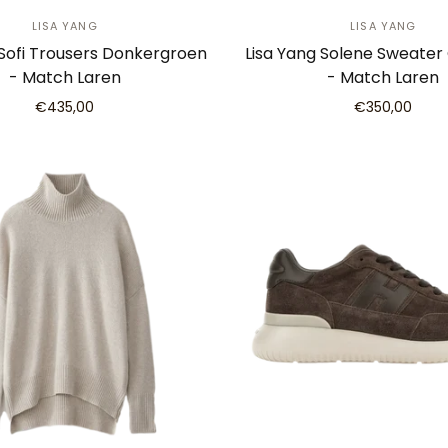
LISA YANG
LISA YANG
 Sofi Trousers Donkergroen
Lisa Yang Solene Sweater
- Match Laren
- Match Laren
€435,00
€350,00