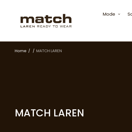
Mode
S
Home
/
/
MATCH LAREN
MATCH LAREN