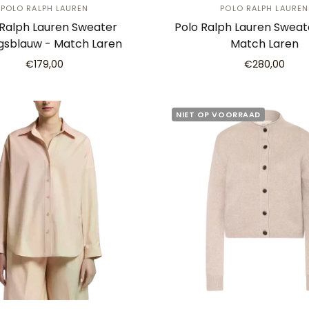
POLO RALPH LAUREN
POLO RALPH LAUREN
 Ralph Lauren Sweater
Polo Ralph Lauren Sweate
gsblauw - Match Laren
Match Laren
€179,00
€280,00
NIET OP VOORRAAD