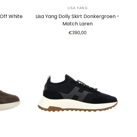
LISA YANG
 Off White
Lisa Yang Dolly Skirt Donkergroen -
Match Laren
€390,00