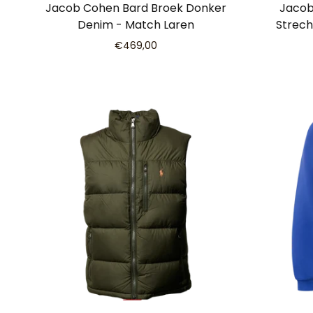
Jacob Cohen Bard Broek Donker
Jacob
Denim - Match Laren
Strech
€469,00