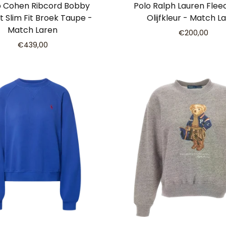
 Cohen Ribcord Bobby
Polo Ralph Lauren Flee
t Slim Fit Broek Taupe -
Olijfkleur - Match L
Match Laren
€200,00
€439,00