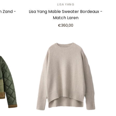
LISA YANG
an Zand -
Lisa Yang Mable Sweater Bordeaux -
Match Laren
€360,00