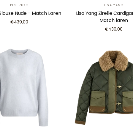
PESERICO
LISA YANG
Blouse Nude - Match Laren
Lisa Yang Zirelle Cardig
Match laren
€439,00
€430,00