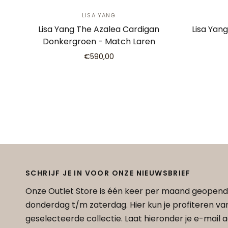
LISA YANG
Lisa Yang The Azalea Cardigan
Lisa Yan
Donkergroen - Match Laren
€590,00
SCHRIJF JE IN VOOR ONZE NIEUWSBRIEF
Onze Outlet Store is één keer per maand geopend
donderdag t/m zaterdag. Hier kun je profiteren v
geselecteerde collectie. Laat hieronder je e-mail