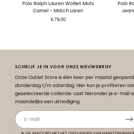
Polo Ralph Lauren Wollen Muts
Polo R
Camel - Match Laren
Jean
€79,00
SCHRIJF JE IN VOOR ONZE NIEUWSBRIEF
Onze Outlet Store is één keer per maand geopend
donderdag t/m zaterdag. Hier kun je profiteren v
geselecteerde collectie. Laat hieronder je e-mail
maandelijks een uitnodiging.
IK GA AKKOORD MET HET ONTVANGEN VAN MARKETINGMAILS