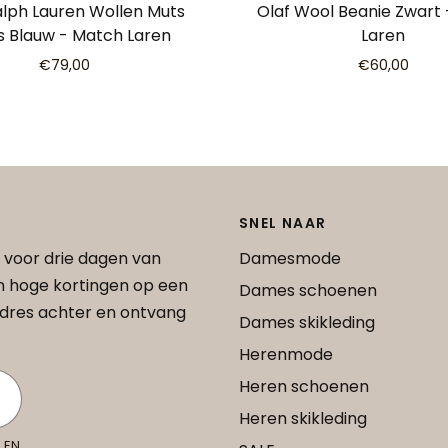
alph Lauren Wollen Muts
Olaf Wool Beanie Zwart
s Blauw - Match Laren
Laren
€79,00
€60,00
SNEL NAAR
 voor drie dagen van
Damesmode
an hoge kortingen op een
Dames schoenen
 adres achter en ontvang
Dames skikleding
Herenmode
Heren schoenen
Heren skikleding
 EN