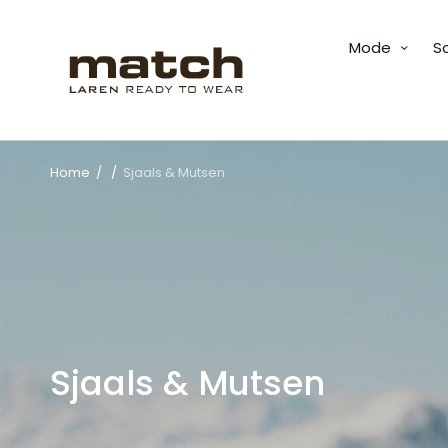
Mode
S
Home
/
/
Sjaals & Mutsen
Sjaals & Mutsen