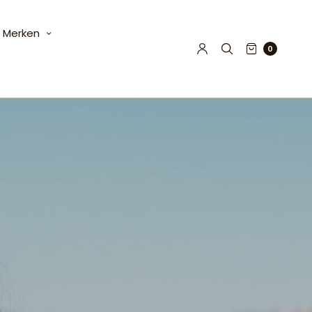
Merken
0