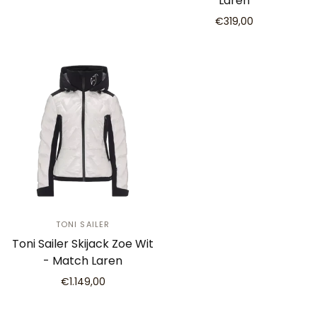
Laren
€319,00
TONI SAILER
Toni Sailer Skijack Zoe Wit
- Match Laren
€1.149,00