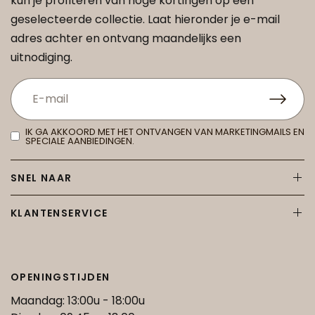
kun je profiteren van hoge kortingen op een
geselecteerde collectie. Laat hieronder je e-mail
adres achter en ontvang maandelijks een
uitnodiging.
IK GA AKKOORD MET HET ONTVANGEN VAN MARKETINGMAILS EN
SPECIALE AANBIEDINGEN.
SNEL NAAR
KLANTENSERVICE
OPENINGSTIJDEN
Maandag: 13:00u - 18:00u