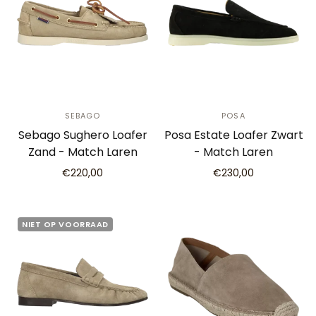
SEBAGO
POSA
Sebago Sughero Loafer
Posa Estate Loafer Zwart
Zand - Match Laren
- Match Laren
€220,00
€230,00
NIET OP VOORRAAD