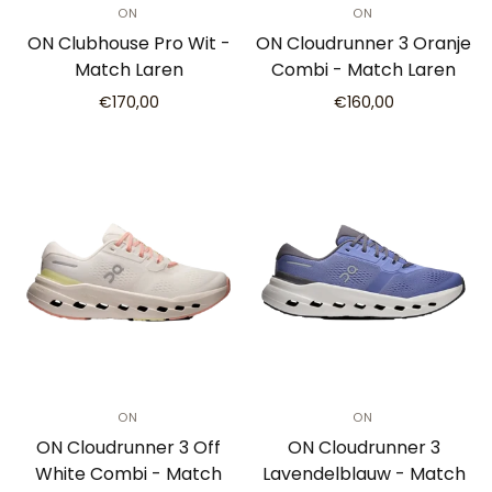
ON
ON
ON Clubhouse Pro Wit -
ON Cloudrunner 3 Oranje
Match Laren
Combi - Match Laren
€170,00
€160,00
ON
ON
ON Cloudrunner 3 Off
ON Cloudrunner 3
White Combi - Match
Lavendelblauw - Match