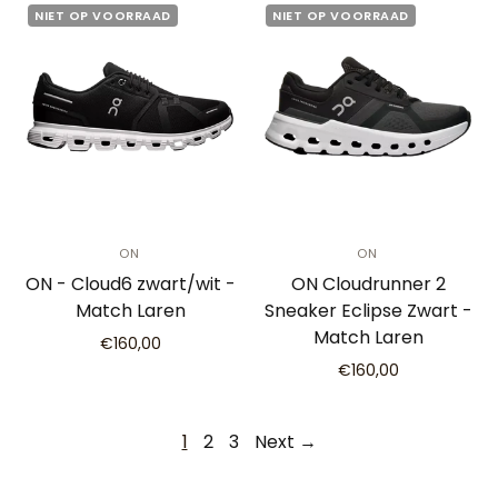
NIET OP VOORRAAD
NIET OP VOORRAAD
ON
ON
ON - Cloud6 zwart/wit -
ON Cloudrunner 2
Match Laren
Sneaker Eclipse Zwart -
Match Laren
€160,00
€160,00
1
2
3
Next →