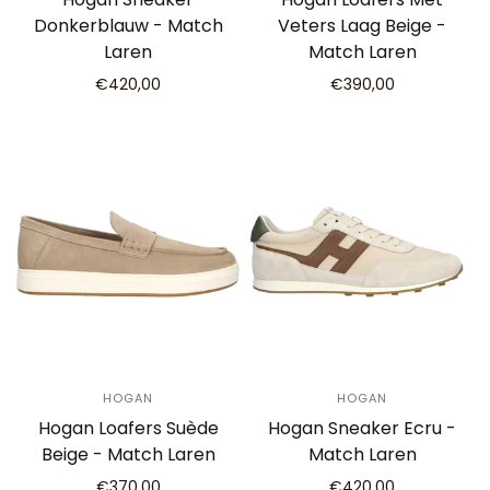
Donkerblauw - Match
Veters Laag Beige -
Laren
Match Laren
€420,00
€390,00
HOGAN
HOGAN
Hogan Loafers Suède
Hogan Sneaker Ecru -
Beige - Match Laren
Match Laren
€370,00
€420,00