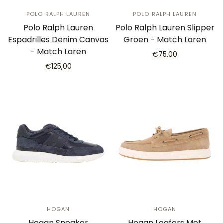
POLO RALPH LAUREN
POLO RALPH LAUREN
Polo Ralph Lauren
Polo Ralph Lauren Slipper
Espadrilles Denim Canvas
Groen - Match Laren
- Match Laren
€75,00
€125,00
HOGAN
HOGAN
Hogan Sneaker
Hogan Loafers Met