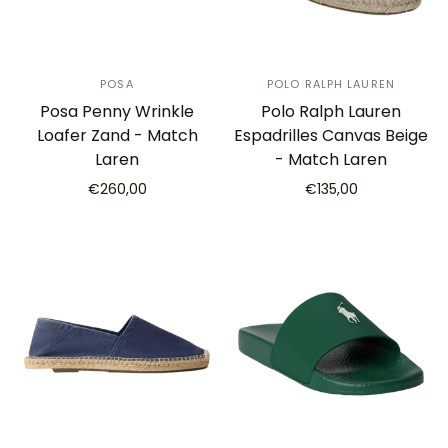
POSA
POLO RALPH LAUREN
Posa Penny Wrinkle
Polo Ralph Lauren
Loafer Zand - Match
Espadrilles Canvas Beige
Laren
- Match Laren
€260,00
€135,00