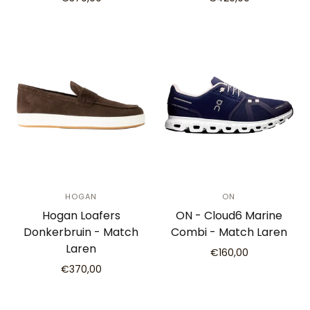
HOGAN
ON
Hogan Loafers
ON - Cloud6 Marine
Donkerbruin - Match
Combi - Match Laren
Laren
€160,00
€370,00