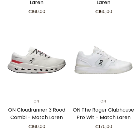
Laren
Laren
€160,00
€160,00
ON
ON
ON Cloudrunner 3 Rood
ON The Roger Clubhouse
Combi - Match Laren
Pro Wit - Match Laren
€160,00
€170,00