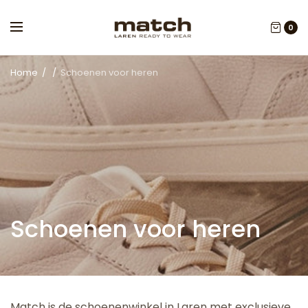
0
Home
/
/
Schoenen voor heren
Schoenen voor heren
Match is de schoenenwinkel in Laren met exclusieve