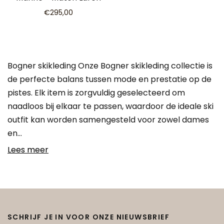
€295,00
Bogner skikleding Onze Bogner skikleding collectie is
de perfecte balans tussen mode en prestatie op de
pistes. Elk item is zorgvuldig geselecteerd om
naadloos bij elkaar te passen, waardoor de ideale ski
outfit kan worden samengesteld voor zowel dames
en…
Lees meer
SCHRIJF JE IN VOOR ONZE NIEUWSBRIEF