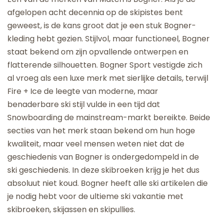
afgelopen acht decennia op de skipistes bent
geweest, is de kans groot dat je een stuk Bogner-
kleding hebt gezien. Stijlvol, maar functioneel, Bogner
staat bekend om zijn opvallende ontwerpen en
flatterende silhouetten. Bogner Sport vestigde zich
al vroeg als een luxe merk met sierlijke details, terwijl
Fire + Ice de leegte van moderne, maar
benaderbare ski stijl vulde in een tijd dat
Snowboarding de mainstream-markt bereikte. Beide
secties van het merk staan bekend om hun hoge
kwaliteit, maar veel mensen weten niet dat de
geschiedenis van Bogner is ondergedompeld in de
ski geschiedenis. In deze skibroeken krijg je het dus
absoluut niet koud. Bogner heeft alle ski artikelen die
je nodig hebt voor de ultieme ski vakantie met
skibroeken, skijassen en skipullies.