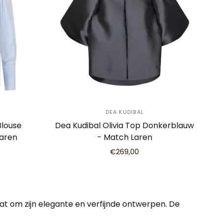
DEA KUDIBAL
Blouse
Dea Kudibal Olivia Top Donkerblauw
Laren
- Match Laren
€269,00
at om zijn elegante en verfijnde ontwerpen. De