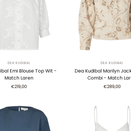
DEA KUDIBAL
DEA KUDIBAL
ibal Emi Blouse Top Wit -
Dea Kudibal Marilyn Jac
Match Laren
Combi - Match La
€219,00
€289,00