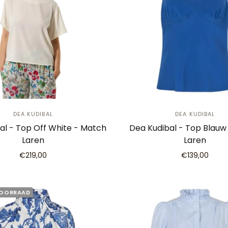
DEA KUDIBAL
DEA KUDIBAL
al - Top Off White - Match
Dea Kudibal - Top Blauw
Laren
Laren
€219,00
€139,00
VOORRAAD