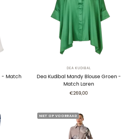
DEA KUDIBAL
t - Match
Dea Kudibal Mandy Blouse Groen -
Match Laren
€269,00
NIET OP VOORRAAD