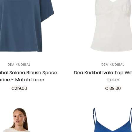
DEA KUDIBAL
DEA KUDIBAL
ibal Solana Blouse Space
Dea Kudibal Ivala Top Wi
rine - Match Laren
Laren
€219,00
€139,00