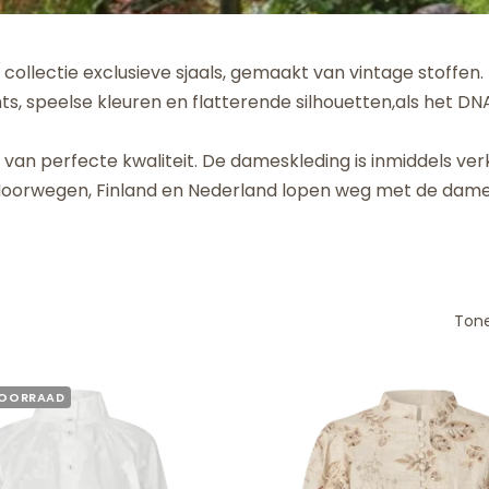
collectie exclusieve sjaals, gemaakt van vintage stoffen
nts, speelse kleuren en flatterende silhouetten,als het D
van perfecte kwaliteit. De dameskleding is inmiddels ver
, Noorwegen, Finland en Nederland lopen weg met de dame
Tone
VOORRAAD