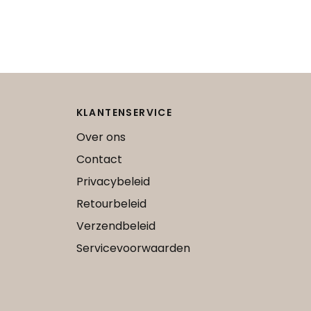
KLANTENSERVICE
Over ons
Contact
Privacybeleid
Retourbeleid
Verzendbeleid
Servicevoorwaarden