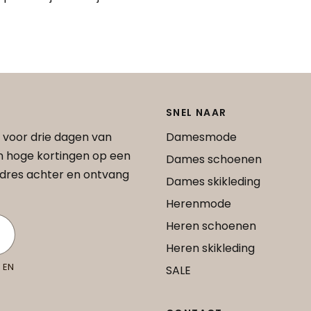
SNEL NAAR
 voor drie dagen van
Damesmode
an hoge kortingen op een
Dames schoenen
 adres achter en ontvang
Dames skikleding
Herenmode
Heren schoenen
Heren skikleding
 EN
SALE