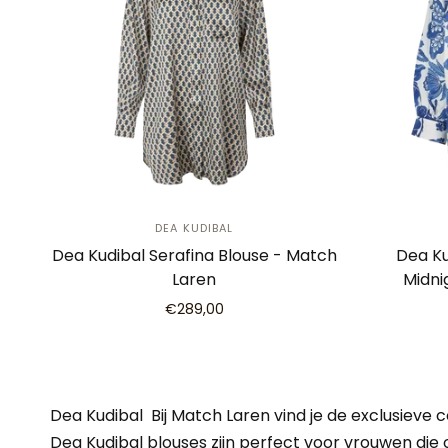
DEA KUDIBAL
Dea Kudibal Serafina Blouse - Match
Dea Ku
Laren
Midni
€289,00
Dea Kudibal Bij Match Laren vind je de exclusieve
Dea Kudibal blouses zijn perfect voor vrouwen die o