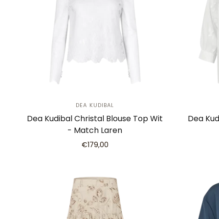
DEA KUDIBAL
Dea Kudibal Christal Blouse Top Wit
Dea Kud
- Match Laren
€179,00