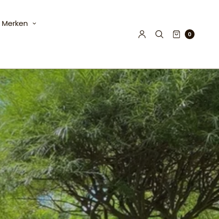
Merken
0