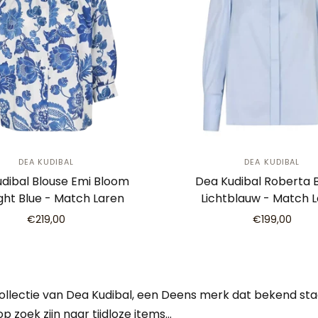
DEA KUDIBAL
DEA KUDIBAL
dibal Blouse Emi Bloom
Dea Kudibal Roberta 
ght Blue - Match Laren
Lichtblauw - Match 
€219,00
€199,00
 collectie van Dea Kudibal, een Deens merk dat bekend sta
p zoek zijn naar tijdloze items…