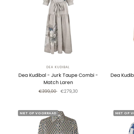
DEA KUDIBAL
Dea Kudibal - Jurk Taupe Combi -
Dea Kudib
Match Laren
€399,00
€279,30
NIET OP VOORRAAD
NIET OP 