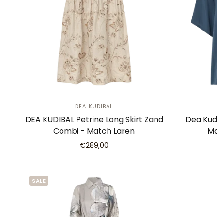
DEA KUDIBAL
DEA KUDIBAL Petrine Long Skirt Zand
Dea Kud
Combi - Match Laren
Ma
€289,00
SALE