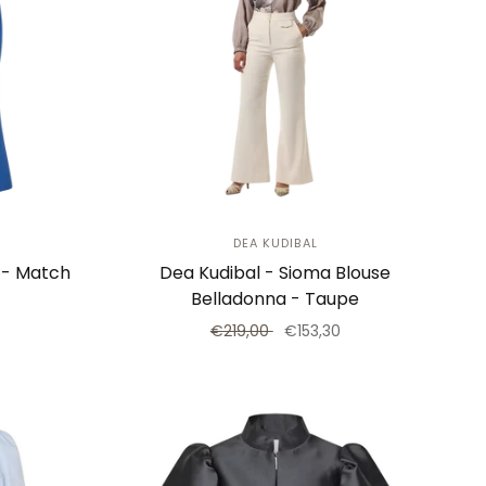
DEA KUDIBAL
 - Match
Dea Kudibal - Sioma Blouse
Belladonna - Taupe
€219,00
€153,30