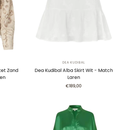
DEA KUDIBAL
ket Zand
Dea Kudibal Alba Skirt Wit - Match
ren
Laren
€189,00