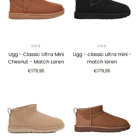
UGG
UGG
Ugg - Classic Ultra Mini
Ugg - classic ultra mini -
Chesnut - Match Laren
match laren
€179,95
€179,95