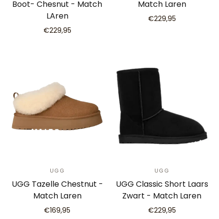
Boot- Chesnut - Match
Match Laren
LAren
€229,95
€229,95
UGG
UGG
UGG Tazelle Chestnut -
UGG Classic Short Laars
Match Laren
Zwart - Match Laren
€169,95
€229,95