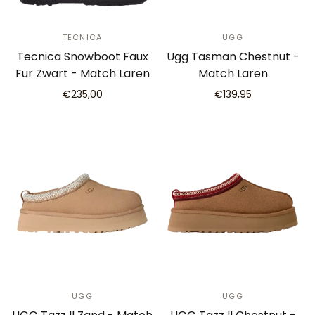
TECNICA
UGG
Tecnica Snowboot Faux
Ugg Tasman Chestnut -
Fur Zwart - Match Laren
Match Laren
€235,00
€139,95
UGG
UGG