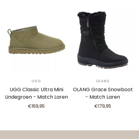
UGG
OLANG
UGG Classic Ultra Mini
OLANG Grace Snowboot
Lindegroen - Match Laren
- Match Laren
€169,95
€179,95