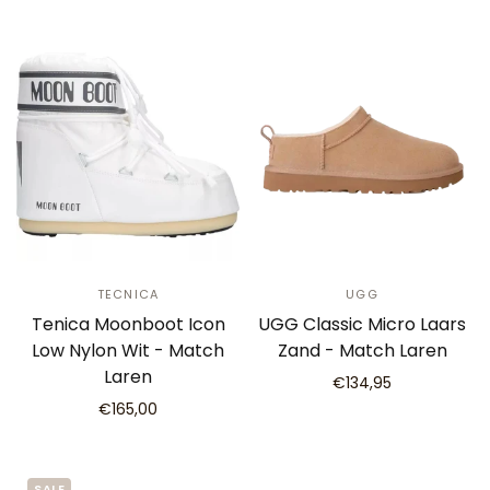
TECNICA
UGG
Tenica Moonboot Icon
UGG Classic Micro Laars
Low Nylon Wit - Match
Zand - Match Laren
Laren
€134,95
€165,00
SALE