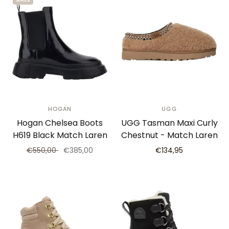
HOGAN
UGG
Hogan Chelsea Boots
UGG Tasman Maxi Curly
H619 Black Match Laren
Chestnut - Match Laren
€550,00
€385,00
€134,95