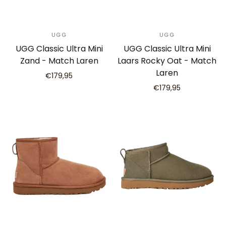
UGG
UGG
UGG Classic Ultra Mini
UGG Classic Ultra Mini
Zand - Match Laren
Laars Rocky Oat - Match
Laren
€179,95
€179,95