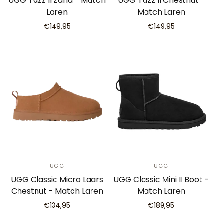
UGG Tazz II Zand - Match
UGG Tazz II Chestnut -
Laren
Match Laren
€149,95
€149,95
UGG
UGG
UGG Classic Micro Laars
UGG Classic Mini II Boot -
Chestnut - Match Laren
Match Laren
€134,95
€189,95