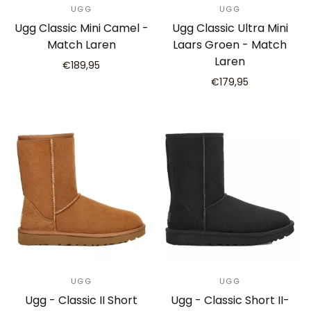
UGG
UGG
Ugg Classic Mini Camel -
Ugg Classic Ultra Mini
Match Laren
Laars Groen - Match
Laren
€189,95
€179,95
UGG
UGG
Ugg - Classic II Short
Ugg - Classic Short II-