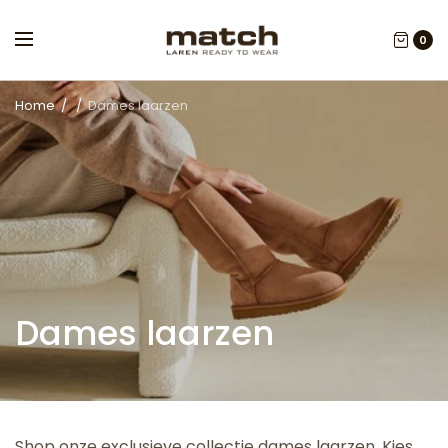
0
Home
/
/
Dames laarzen
Dames laarzen
Shop onze exclusieve collectie dames laarzen. Kies