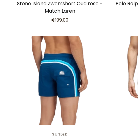
Stone Island Zwemshort Oud rose -
Polo Ral
Match Laren
€199,00
SUNDEK