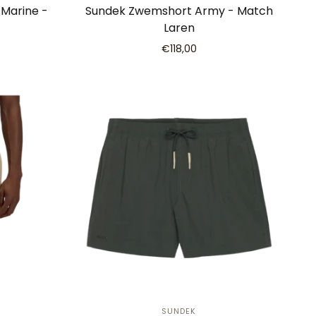
Marine -
Sundek Zwemshort Army - Match
Laren
€118,00
SUNDEK