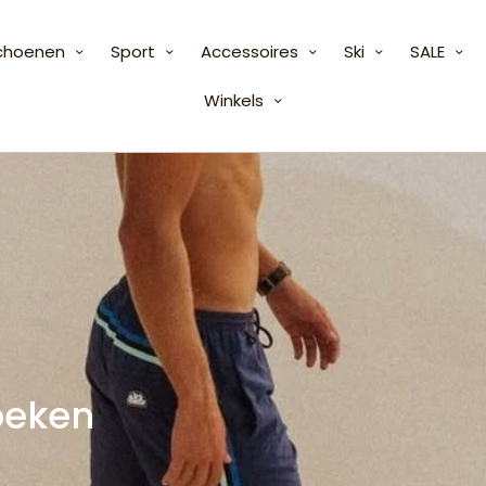
choenen
Sport
Accessoires
Ski
SALE
Winkels
oeken