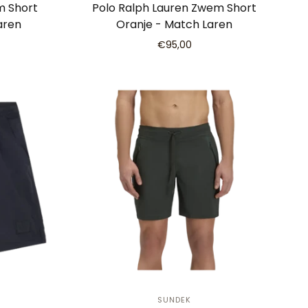
m Short
Polo Ralph Lauren Zwem Short
aren
Oranje - Match Laren
€95,00
SUNDEK