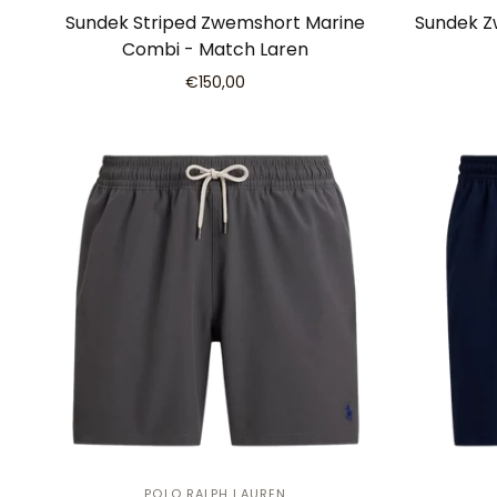
Sundek Striped Zwemshort Marine
Sundek Z
Combi - Match Laren
€150,00
POLO RALPH LAUREN