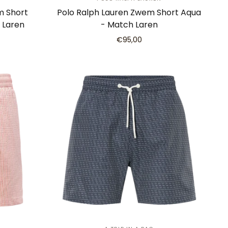
m Short
Polo Ralph Lauren Zwem Short Aqua
 Laren
- Match Laren
€95,00