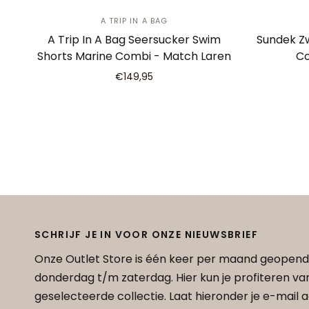
A TRIP IN A BAG
A Trip In A Bag Seersucker Swim
Sundek Z
Shorts Marine Combi - Match Laren
Co
€149,95
SCHRIJF JE IN VOOR ONZE NIEUWSBRIEF
Onze Outlet Store is één keer per maand geopend
donderdag t/m zaterdag. Hier kun je profiteren v
geselecteerde collectie. Laat hieronder je e-mail