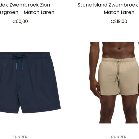
dek Zwembroek Zion
Stone Island Zwembroek 
rgroen - Match Laren
Match Laren
€60,00
€219,00
SUNDEK
SUNDEK