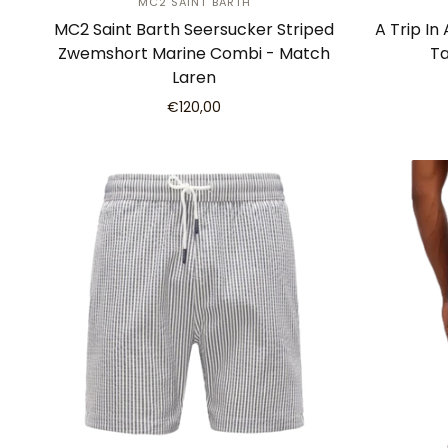
MC2 SAINT BARTH
MC2 Saint Barth Seersucker Striped
A Trip In
Zwemshort Marine Combi - Match
Ta
Laren
€120,00