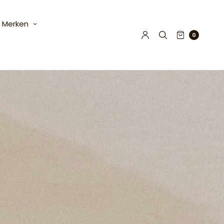
Merken
0