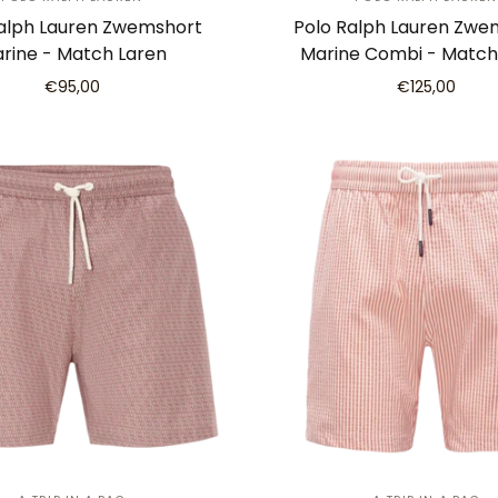
alph Lauren Zwemshort
Polo Ralph Lauren Zwe
rine - Match Laren
Marine Combi - Match
€95,00
€125,00