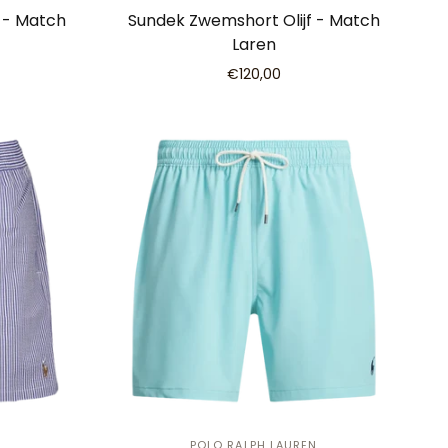
 - Match
Sundek Zwemshort Olijf - Match
Laren
€120,00
POLO RALPH LAUREN