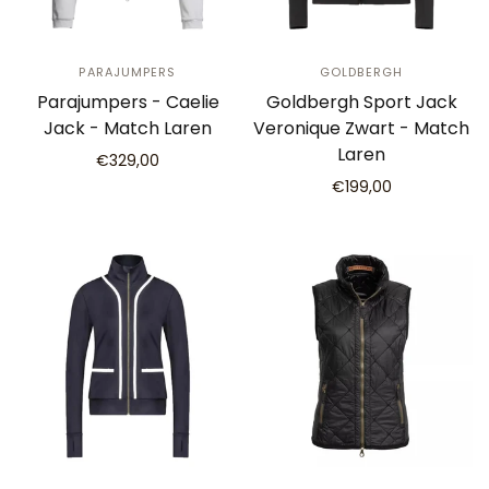
PARAJUMPERS
GOLDBERGH
Parajumpers - Caelie
Goldbergh Sport Jack
Jack - Match Laren
Veronique Zwart - Match
Laren
€329,00
€199,00