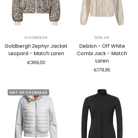
GOLDBERGH
DEBLON
Goldbergh Zephyr Jacket
Deblon - Off White
Leopard - Match Laren
Combi Jack - Match
Laren
€369,00
€179,95
NIET OP VOORRAAD