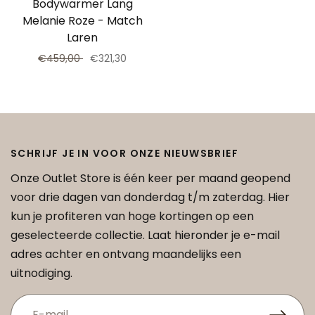
Bodywarmer Lang
Melanie Roze - Match
Laren
€459,00
€321,30
SCHRIJF JE IN VOOR ONZE NIEUWSBRIEF
Onze Outlet Store is één keer per maand geopend
voor drie dagen van donderdag t/m zaterdag. Hier
kun je profiteren van hoge kortingen op een
geselecteerde collectie. Laat hieronder je e-mail
adres achter en ontvang maandelijks een
uitnodiging.