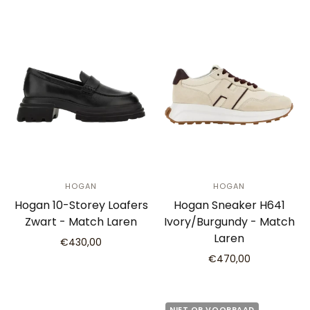
HOGAN
HOGAN
Hogan 10-Storey Loafers
Hogan Sneaker H641
Zwart - Match Laren
Ivory/Burgundy - Match
Laren
€430,00
€470,00
NIET OP VOORRAAD