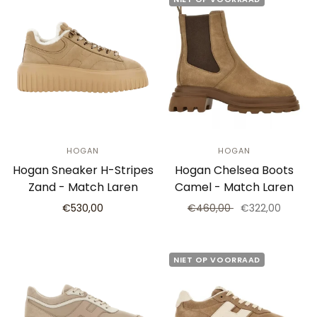
HOGAN
HOGAN
Hogan Sneaker H-Stripes
Hogan Chelsea Boots
Zand - Match Laren
Camel - Match Laren
€530,00
€460,00
€322,00
NIET OP VOORRAAD