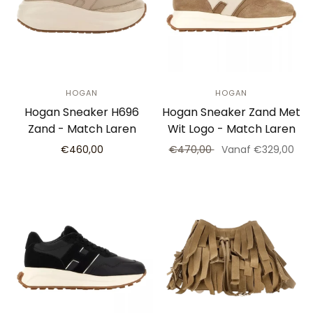
HOGAN
HOGAN
Hogan Sneaker H696
Hogan Sneaker Zand Met
Zand - Match Laren
Wit Logo - Match Laren
€460,00
€470,00
Vanaf €329,00