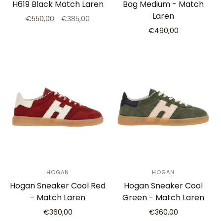
H619 Black Match Laren
Bag Medium - Match
Laren
€550,00
€385,00
€490,00
HOGAN
HOGAN
Hogan Sneaker Cool Red
Hogan Sneaker Cool
- Match Laren
Green - Match Laren
€360,00
€360,00