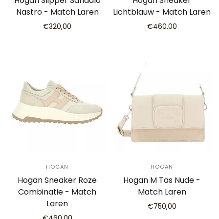
Hogan Slipper Sandalo
Hogan Sneaker
Nastro - Match Laren
Lichtblauw - Match Laren
€320,00
€460,00
HOGAN
HOGAN
Hogan Sneaker Roze
Hogan M Tas Nude -
Combinatie - Match
Match Laren
Laren
€750,00
€460,00