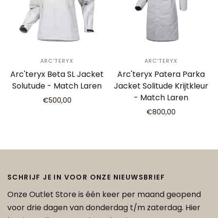
ARC'TERYX
ARC'TERYX
Arc'teryx Beta SL Jacket
Arc'teryx Patera Parka
Solutude - Match Laren
Jacket Solitude Krijtkleur
- Match Laren
€500,00
€800,00
SCHRIJF JE IN VOOR ONZE NIEUWSBRIEF
Onze Outlet Store is één keer per maand geopend
voor drie dagen van donderdag t/m zaterdag. Hier