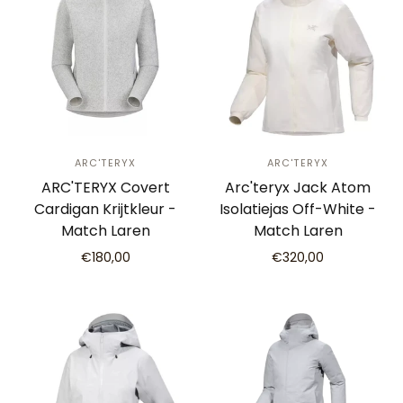
ARC'TERYX
ARC'TERYX
ARC'TERYX Covert
Arc'teryx Jack Atom
Cardigan Krijtkleur -
Isolatiejas Off-White -
Match Laren
Match Laren
€180,00
€320,00