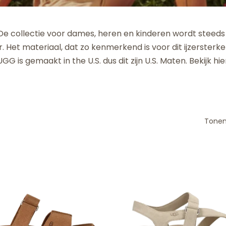
De collectie voor dames, heren en kinderen wordt steeds
. Het materiaal, dat zo kenmerkend is voor dit ijzersterk
UGG is gemaakt in the U.S. dus dit zijn U.S. Maten. Bekijk hie
Tonen