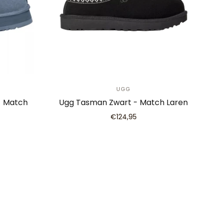
UGG
- Match
Ugg Tasman Zwart - Match Laren
€124,95