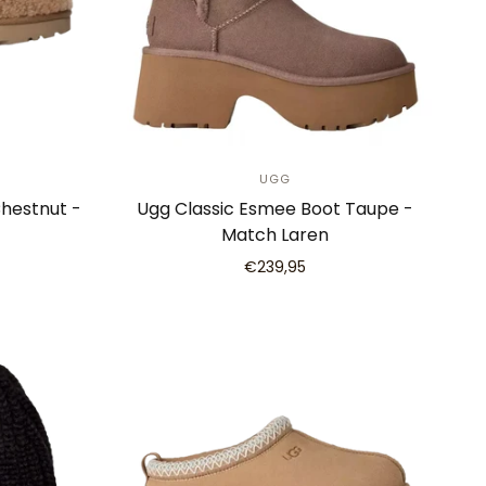
UGG
hestnut -
Ugg Classic Esmee Boot Taupe -
Match Laren
€239,95