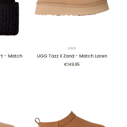
UGG
rt - Match
UGG Tazz II Zand - Match Laren
€149,95