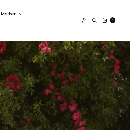
Merken
0