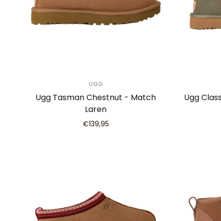
UGG
Ugg Tasman Chestnut - Match
Ugg Class
Laren
€139,95