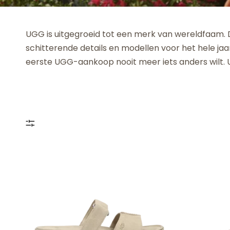
UGG is uitgegroeid tot een merk van wereldfaam. 
schitterende details en modellen voor het hele jaar
eerste UGG-aankoop nooit meer iets anders wilt.