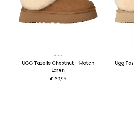
UGG
UGG Tazelle Chestnut - Match
Ugg Taz
Laren
€169,95