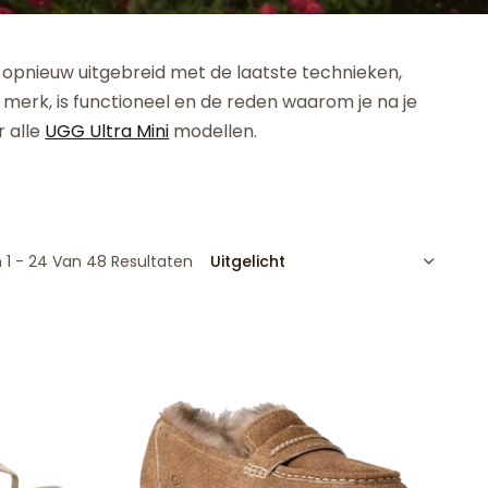
 opnieuw uitgebreid met de laatste technieken,
e merk, is functioneel en de reden waarom je na je
r alle
UGG Ultra Mini
modellen.
SORTEREN
 1 - 24 Van 48 Resultaten