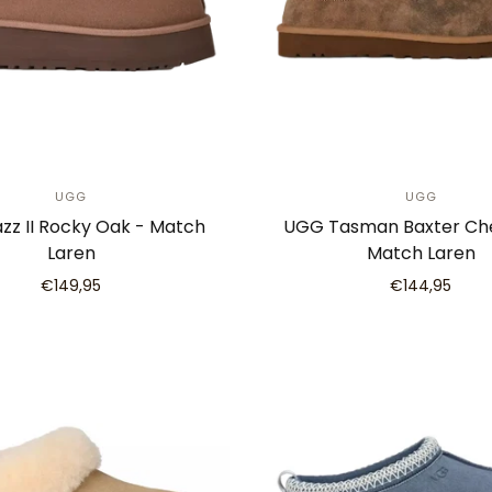
UGG
UGG
zz II Rocky Oak - Match
UGG Tasman Baxter Che
Laren
Match Laren
€149,95
€144,95