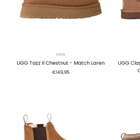
UGG
UGG Tazz II Chestnut - Match Laren
UGG Clas
€149,95