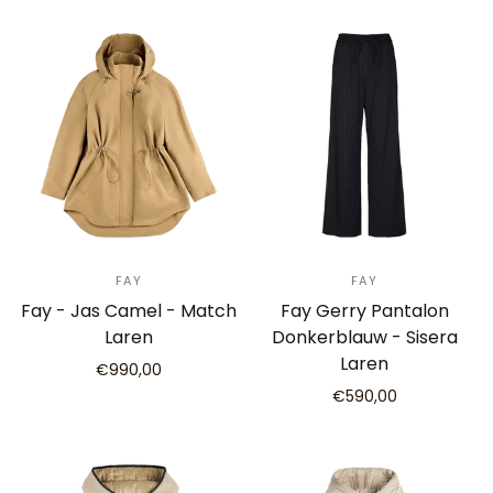
FAY
FAY
Fay - Jas Camel - Match
Fay Gerry Pantalon
Laren
Donkerblauw - Sisera
Laren
€990,00
€590,00