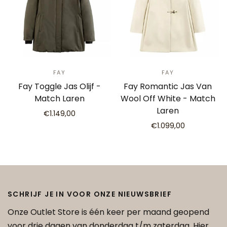
FAY
FAY
Fay Toggle Jas Olijf -
Fay Romantic Jas Van
Match Laren
Wool Off White - Match
Laren
€1.149,00
€1.099,00
SCHRIJF JE IN VOOR ONZE NIEUWSBRIEF
Onze Outlet Store is één keer per maand geopend
voor drie dagen van donderdag t/m zaterdag. Hier