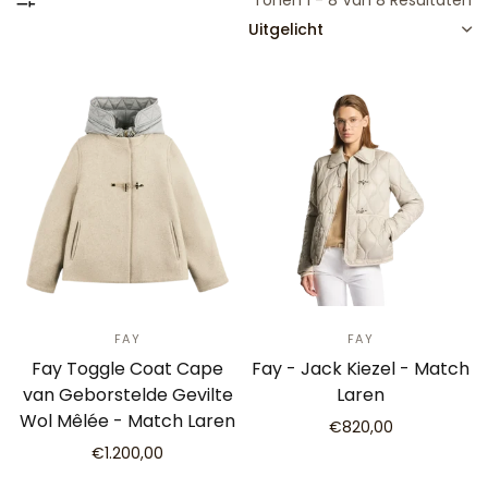
Tonen 1 - 8 Van 8 Resultaten
SORTEREN
FAY
FAY
Fay Toggle Coat Cape
Fay - Jack Kiezel - Match
van Geborstelde Gevilte
Laren
Wol Mêlée - Match Laren
€820,00
€1.200,00