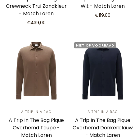
Crewneck Trui Zandkleur
Wit - Match Laren
- Match Laren
€119,00
€439,00
NIET OP VOORRAAD
A TRIP IN A BAG
A TRIP IN A BAG
A Trip In The Bag Pique
A Trip In The Bag Pique
Overhemd Taupe -
Overhemd Donkerblauw
Match Laren
- Match Laren