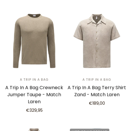
A TRIP IN A BAG
A TRIP IN A BAG
A Trip In A Bag Crewneck
A Trip In A Bag Terry Shirt
Jumper Taupe - Match
Zand - Match Laren
Laren
€189,00
€329,95