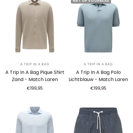
NIET OP VOORRAAD
A TRIP IN A BAG
A TRIP IN A BAG
A Trip In A Bag Pique Shirt
A Trip In A Bag Polo
Zand - Match Laren
Lichtblauw - Match Laren
€199,95
€199,95