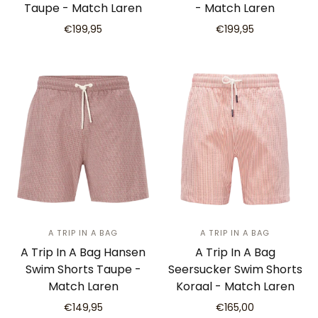
Taupe - Match Laren
- Match Laren
€199,95
€199,95
A TRIP IN A BAG
A TRIP IN A BAG
A Trip In A Bag Hansen
A Trip In A Bag
Swim Shorts Taupe -
Seersucker Swim Shorts
Match Laren
Koraal - Match Laren
€149,95
€165,00