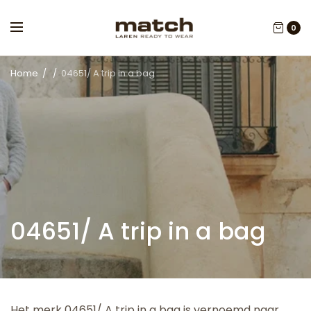
0
Home
/
/
04651/ A trip in a bag
04651/ A trip in a bag
Het merk 04651/ A trip in a bag is vernoemd naar