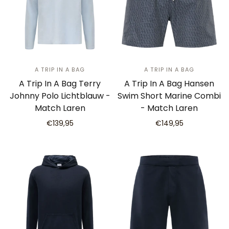
A TRIP IN A BAG
A TRIP IN A BAG
A Trip In A Bag Terry
A Trip In A Bag Hansen
Johnny Polo Lichtblauw -
Swim Short Marine Combi
Match Laren
- Match Laren
€139,95
€149,95