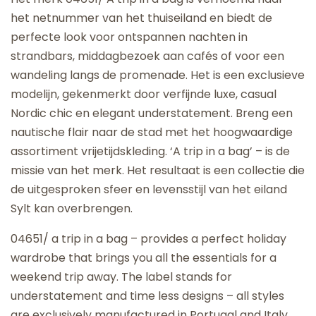
het netnummer van het thuiseiland en biedt de
perfecte look voor ontspannen nachten in
strandbars, middagbezoek aan cafés of voor een
wandeling langs de promenade. Het is een exclusieve
modelijn, gekenmerkt door verfijnde luxe, casual
Nordic chic en elegant understatement. Breng een
nautische flair naar de stad met het hoogwaardige
assortiment vrijetijdskleding. ‘A trip in a bag’ – is de
missie van het merk. Het resultaat is een collectie die
de uitgesproken sfeer en levensstijl van het eiland
Sylt kan overbrengen.
04651/ a trip in a bag – provides a perfect holiday
wardrobe that brings you all the essentials for a
weekend trip away. The label stands for
understatement and time less designs – all styles
are exclusively manufactured in Portugal and Italy.