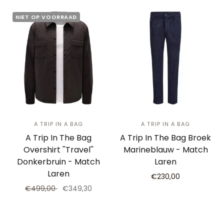
NIET OP VOORRAAD
A TRIP IN A BAG
A TRIP IN A BAG
A Trip In The Bag
A Trip In The Bag Broek
Overshirt ''Travel''
Marineblauw - Match
Donkerbruin - Match
Laren
Laren
€230,00
€499,00
€349,30