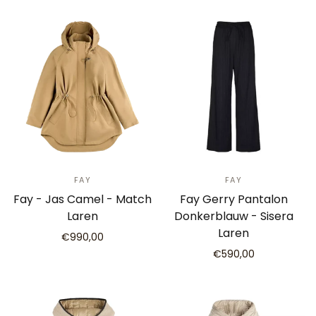
FAY
FAY
Fay - Jas Camel - Match
Fay Gerry Pantalon
Laren
Donkerblauw - Sisera
Laren
€990,00
€590,00