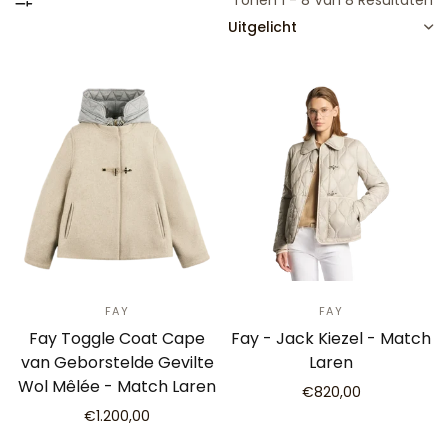
Tonen 1 - 8 Van 8 Resultaten
SORTEREN
FAY
FAY
Fay Toggle Coat Cape
Fay - Jack Kiezel - Match
van Geborstelde Gevilte
Laren
Wol Mêlée - Match Laren
€820,00
€1.200,00