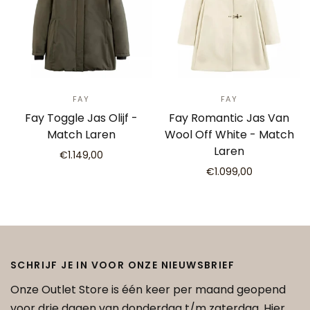
FAY
FAY
Fay Toggle Jas Olijf -
Fay Romantic Jas Van
Match Laren
Wool Off White - Match
Laren
€1.149,00
€1.099,00
SCHRIJF JE IN VOOR ONZE NIEUWSBRIEF
Onze Outlet Store is één keer per maand geopend
voor drie dagen van donderdag t/m zaterdag. Hier