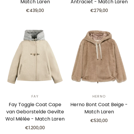
Match Laren
Antraciet - Match Laren
€439,00
€279,00
FAY
HERNO
Fay Toggle Coat Cape
Herno Bont Coat Beige -
van Geborstelde Gevilte
Match Laren
Wol Mêlée - Match Laren
€530,00
€1.200,00