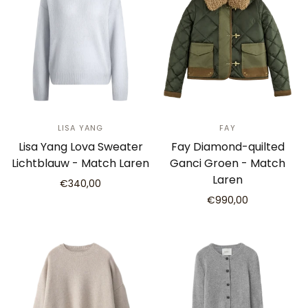
LISA YANG
FAY
Lisa Yang Lova Sweater
Fay Diamond-quilted
Lichtblauw - Match Laren
Ganci Groen - Match
Laren
€340,00
€990,00