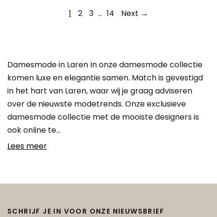
1
2
3
…
14
Next →
Damesmode in Laren In onze damesmode collectie
komen luxe en elegantie samen. Match is gevestigd
in het hart van Laren, waar wij je graag adviseren
over de nieuwste modetrends. Onze exclusieve
damesmode collectie met de mooiste designers is
ook online te…
Lees meer
SCHRIJF JE IN VOOR ONZE NIEUWSBRIEF