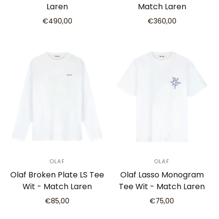
Laren
Match Laren
€490,00
€360,00
OLAF
OLAF
Olaf Broken Plate LS Tee
Olaf Lasso Monogram
Wit - Match Laren
Tee Wit - Match Laren
€85,00
€75,00