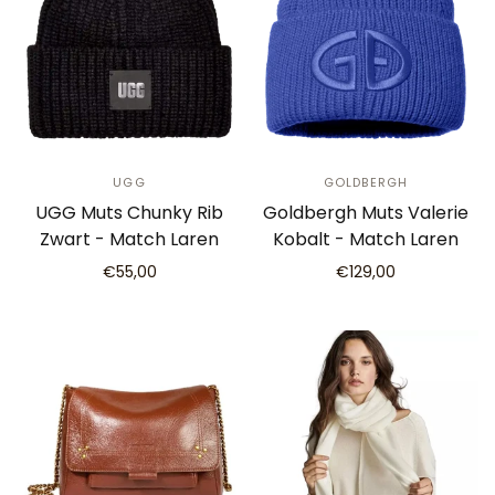
UGG
GOLDBERGH
UGG Muts Chunky Rib
Goldbergh Muts Valerie
Zwart - Match Laren
Kobalt - Match Laren
€55,00
€129,00