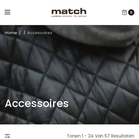
0
Home
/
/
Accessoires
Accessoires
Tonen 1 - 24 Van 57 Resultaten