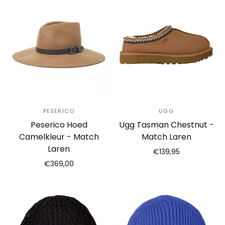
PESERICO
UGG
Peserico Hoed
Ugg Tasman Chestnut -
Camelkleur - Match
Match Laren
Laren
€139,95
€369,00