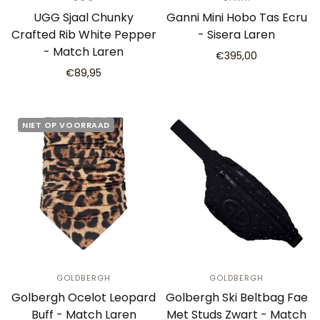
UGG Sjaal Chunky
Ganni Mini Hobo Tas Ecru
Crafted Rib White Pepper
- Sisera Laren
- Match Laren
€395,00
€89,95
NIET OP VOORRAAD
GOLDBERGH
GOLDBERGH
Golbergh Ocelot Leopard
Golbergh Ski Beltbag Fae
Buff - Match Laren
Met Studs Zwart - Match