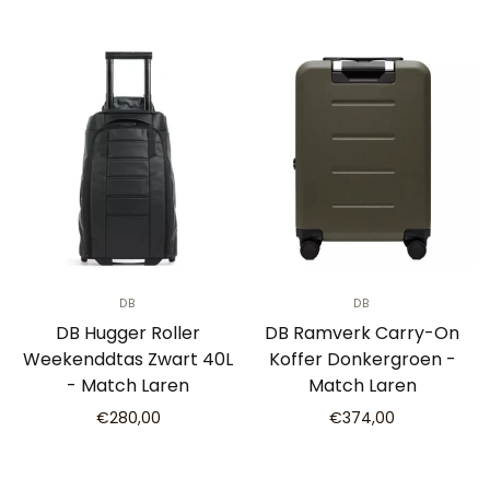
DB
DB
DB Hugger Roller
DB Ramverk Carry-On
Weekenddtas Zwart 40L
Koffer Donkergroen -
- Match Laren
Match Laren
€280,00
€374,00