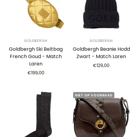
GOLDBERGH
GOLDBERGH
Goldbergh Ski Beltbag
Goldbergh Beanie Hodd
French Goud - Match
Zwart - Match Laren
Laren
€129,00
€199,00
NIET OP VOORRAAD