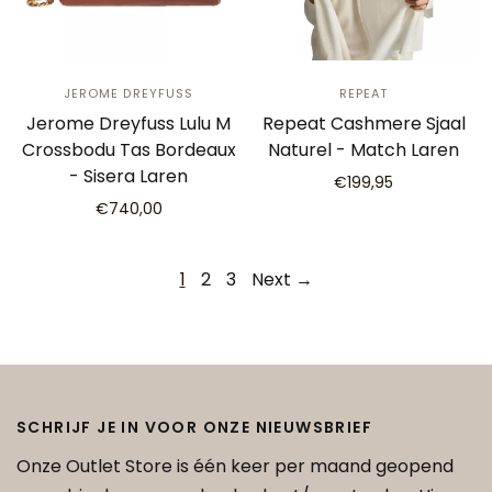
JEROME DREYFUSS
REPEAT
Jerome Dreyfuss Lulu M
Repeat Cashmere Sjaal
Crossbodu Tas Bordeaux
Naturel - Match Laren
- Sisera Laren
€199,95
€740,00
1
2
3
Next →
SCHRIJF JE IN VOOR ONZE NIEUWSBRIEF
Onze Outlet Store is één keer per maand geopend