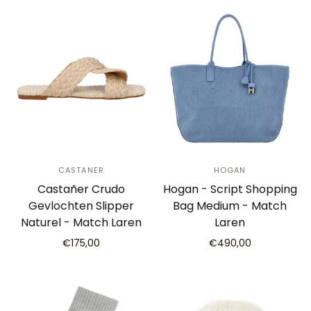
CASTANER
HOGAN
Castañer Crudo
Hogan - Script Shopping
Gevlochten Slipper
Bag Medium - Match
Naturel - Match Laren
Laren
€175,00
€490,00