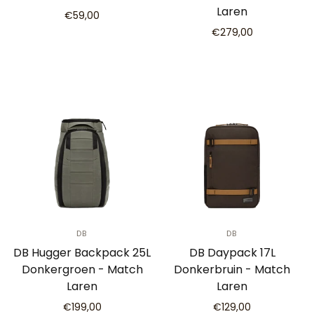
Laren
€59,00
€279,00
DB
DB
DB Hugger Backpack 25L
DB Daypack 17L
Donkergroen - Match
Donkerbruin - Match
Laren
Laren
€199,00
€129,00