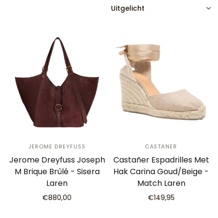
SORTEREN
JEROME DREYFUSS
CASTANER
Jerome Dreyfuss Joseph
Castañer Espadrilles Met
M Brique Brûlé - Sisera
Hak Carina Goud/Beige -
Laren
Match Laren
€880,00
€149,95