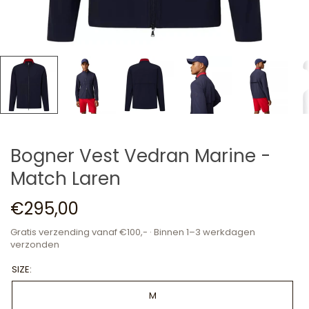
Bogner Vest Vedran Marine -
Match Laren
€295,00
Gratis verzending vanaf €100,- · Binnen 1–3 werkdagen
verzonden
SIZE:
M