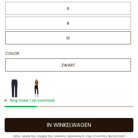
6
8
10
COLOR:
ZWART
Nog maar 1 op voorraad
IN WINKELWAGEN
iDEAL, Apple Pay, Google Pay, Maestro, Mastercard, Visa, UnionPay, Bancontact