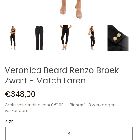
Veronica Beard Renzo Broek
Zwart - Match Laren
€348,00
Gratis verzending vanaf €100,- · Binnen 1–3 werkdagen
verzonden
SIZE:
4