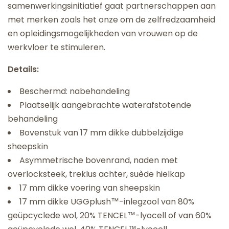
samenwerkingsinitiatief gaat partnerschappen aan
met merken zoals het onze om de zelfredzaamheid
en opleidingsmogelijkheden van vrouwen op de
werkvloer te stimuleren.
Details:
Beschermd: nabehandeling
Plaatselijk aangebrachte waterafstotende
behandeling
Bovenstuk van 17 mm dikke dubbelzijdige
sheepskin
Asymmetrische bovenrand, naden met
overlocksteek, treklus achter, suède hielkap
17 mm dikke voering van sheepskin
17 mm dikke UGGplush™-inlegzool van 80%
geüpcyclede wol, 20% TENCEL™-lyocell of van 60%