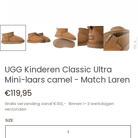
UGG Kinderen Classic Ultra
Mini-laars camel - Match Laren
€119,95
Gratis verzending vanaf €100,- · Binnen 1–3 werkdagen
verzonden
SIZE:
1