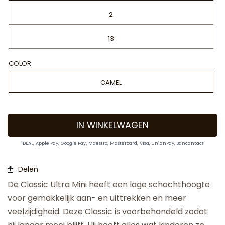
2
13
COLOR:
CAMEL
IN WINKELWAGEN
iDEAL, Apple Pay, Google Pay, Maestro, Mastercard, Visa, UnionPay, Bancontact
Delen
De Classic Ultra Mini heeft een lage schachthoogte
voor gemakkelijk aan- en uittrekken en meer
veelzijdigheid. Deze Classic is voorbehandeld zodat