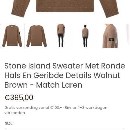
Stone Island Sweater Met Ronde
Hals En Geribde Details Walnut
Brown - Match Laren
€395,00
Gratis verzending vanaf €100,- · Binnen 1–3 werkdagen
verzonden
SIZE: