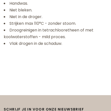
Handwas.
Niet bleken.
Niet in de droger.
Strijken max 110°C - zonder stoom.
Droogreinigen in tetrachlooretheen of met
koolwaterstoffen - mild proces.
Vlak drogen in de schaduw.
SCHRIJF JE IN VOOR ONZE NIEUWSBRIEF