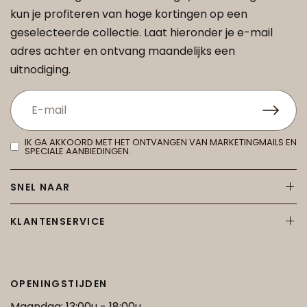
kun je profiteren van hoge kortingen op een
geselecteerde collectie. Laat hieronder je e-mail
adres achter en ontvang maandelijks een
uitnodiging.
IK GA AKKOORD MET HET ONTVANGEN VAN MARKETINGMAILS EN
SPECIALE AANBIEDINGEN.
SNEL NAAR
KLANTENSERVICE
OPENINGSTIJDEN
Maandag: 13:00u - 18:00u