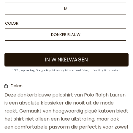
M
COLOR:
DONKER BLAUW
IN WINKELWAGEN
iDEAL, Apple Pay, Google Pay, Maestro, Mastercard, Visa, UnionPay, Bancontact
Delen
Deze donkerblauwe poloshirt van Polo Ralph Lauren
is een absolute klassieker die nooit uit de mode
raakt. Gemaakt van hoogwaardig piqué katoen biedt
het shirt niet alleen een luxe uitstraling, maar ook
een comfortabele pasvorm die perfect is voor zowel