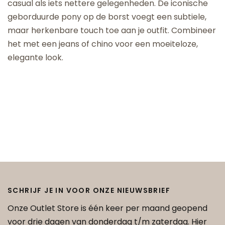
casual als iets nettere gelegenheden. De iconische
geborduurde pony op de borst voegt een subtiele,
maar herkenbare touch toe aan je outfit. Combineer
het met een jeans of chino voor een moeiteloze,
elegante look.
SCHRIJF JE IN VOOR ONZE NIEUWSBRIEF
Onze Outlet Store is één keer per maand geopend
voor drie dagen van donderdag t/m zaterdag. Hier