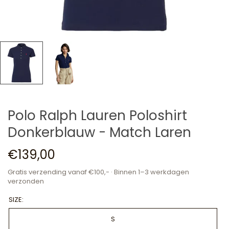
Polo Ralph Lauren Poloshirt
Donkerblauw - Match Laren
€139,00
Gratis verzending vanaf €100,- · Binnen 1–3 werkdagen
verzonden
SIZE:
S