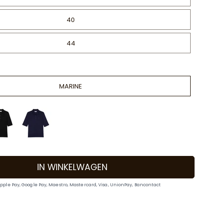
40
44
MARINE
IN WINKELWAGEN
Apple Pay, Google Pay, Maestro, Mastercard, Visa, UnionPay, Bancontact