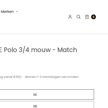
Merken
0
 Polo 3/4 mouw - Match
ng vanaf €100,- · Binnen 1–3 werkdagen verzonden
36
38