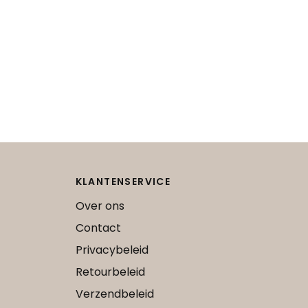
KLANTENSERVICE
Over ons
Contact
Privacybeleid
Retourbeleid
Verzendbeleid