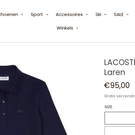
choenen
Sport
Accessoires
Ski
SALE
Winkels
LACOSTE
Laren
€95,00
Gratis verzendi
SIZE: