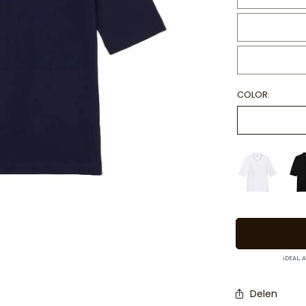
COLOR:
iDEAL, 
Delen