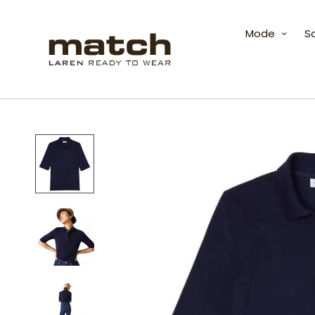
Mode
S