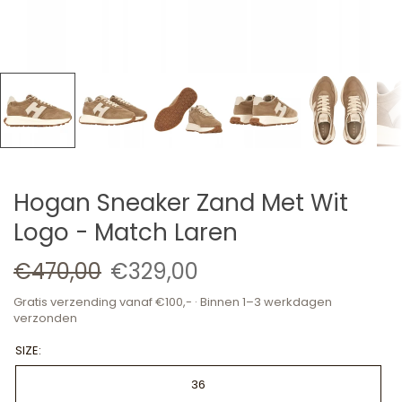
Hogan Sneaker Zand Met Wit
Logo - Match Laren
€470,00
€329,00
Gratis verzending vanaf €100,- · Binnen 1–3 werkdagen
verzonden
SIZE:
36