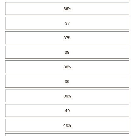
36½
37
37½
38
38½
39
39½
40
40½