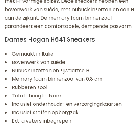
met H-vormige spikes. Deze sneakers hebben een
bovenwerk van suède, met nubuck inzetten en een H
aan de zijkant. De memory foam binnenzool
garandeert een comfortabele, dempende pasvorm.
Dames Hogan H641 Sneakers
Gemaakt in Italië
Bovenwerk van suède
Nubuck inzetten en zijwaartse H
Memory foam binnenzool van 0,8 cm
Rubberen zool
Totale hoogte: 5 cm
Inclusief onderhouds- en verzorgingskaarten
Inclusief stoffen opbergzak
Extra veters inbegrepen