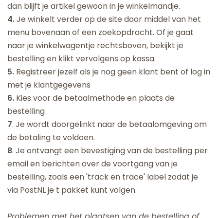
dan blijft je artikel gewoon in je winkelmandje.
4.
Je winkelt verder op de site door middel van het
menu bovenaan of een zoekopdracht. Of je gaat
naar je winkelwagentje rechtsboven, bekijkt je
bestelling en klikt vervolgens op kassa.
5.
Registreer jezelf als je nog geen klant bent of log in
met je klantgegevens
6.
Kies voor de betaalmethode en plaats de
bestelling
7
.
Je wordt doorgelinkt naar de betaalomgeving om
de betaling te voldoen.
8
. Je ontvangt een bevestiging van de bestelling per
email en berichten over de voortgang van je
bestelling, zoals een 'track en trace' label zodat je
via PostNL je t pakket kunt volgen.
Problemen met het plaatsen van de bestelling of