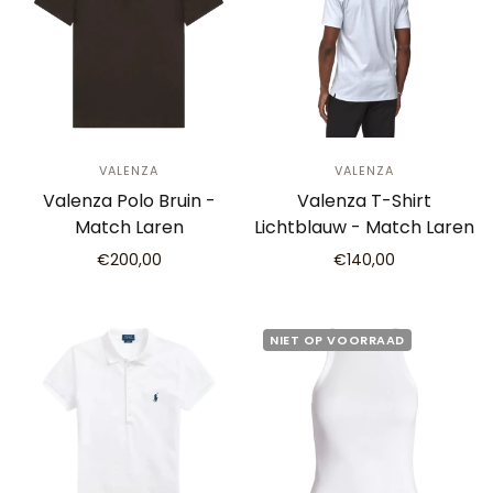
VALENZA
VALENZA
Valenza Polo Bruin -
Valenza T-Shirt
Match Laren
Lichtblauw - Match Laren
€200,00
€140,00
NIET OP VOORRAAD