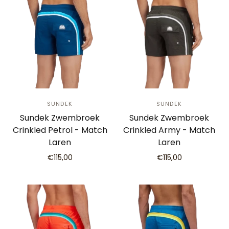
SUNDEK
SUNDEK
Sundek Zwembroek
Sundek Zwembroek
Crinkled Petrol - Match
Crinkled Army - Match
Laren
Laren
€115,00
€115,00