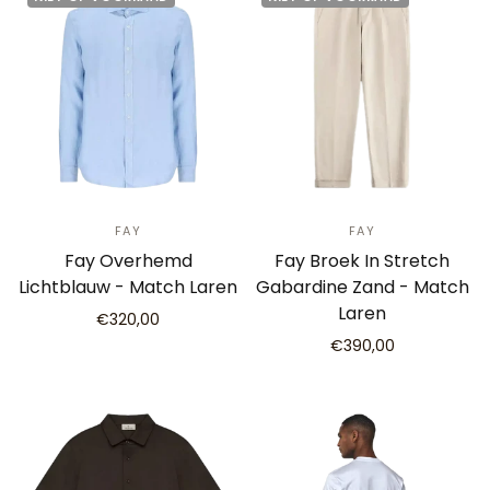
FAY
FAY
Fay Overhemd
Fay Broek In Stretch
Lichtblauw - Match Laren
Gabardine Zand - Match
Laren
€320,00
€390,00