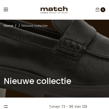
0
Home
/
/
Nieuwe collectie
Nieuwe collectie
Tonen 73 - 96 Van 128