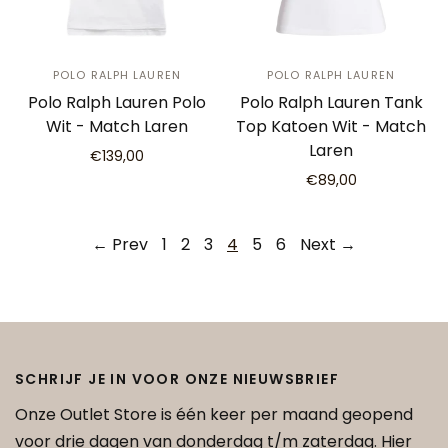
POLO RALPH LAUREN
POLO RALPH LAUREN
Polo Ralph Lauren Polo
Polo Ralph Lauren Tank
Wit - Match Laren
Top Katoen Wit - Match
Laren
€139,00
€89,00
← Prev
1
2
3
4
5
6
Next →
SCHRIJF JE IN VOOR ONZE NIEUWSBRIEF
Onze Outlet Store is één keer per maand geopend
voor drie dagen van donderdag t/m zaterdag. Hier