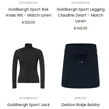
GOLDBERGH
GOLDBERGH
Goldbergh Sport Rok
Goldbergh Sport Legging
Anais Wit - Match Laren
Claudine Zwart - Match
Laren
€129,00
€149,00
GOLDBERGH
DEBLON
Goldbergh Sport Jack
Deblon Rokje Bobby