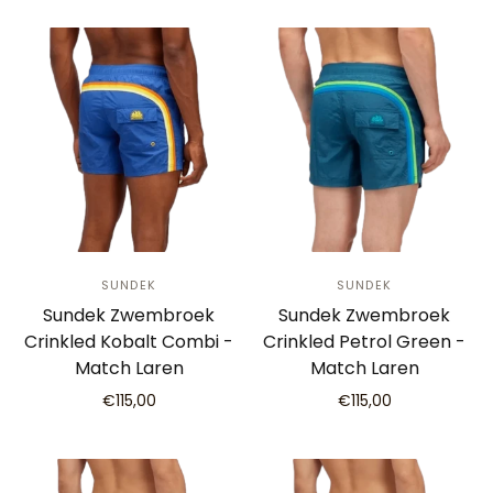
SUNDEK
SUNDEK
Sundek Zwembroek
Sundek Zwembroek
Crinkled Kobalt Combi -
Crinkled Petrol Green -
Match Laren
Match Laren
€115,00
€115,00