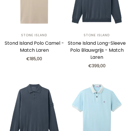
STONE ISLAND
STONE ISLAND
Stond Island Polo Camel -
Stone Island Long-Sleeve
Match Laren
Polo Blauwgrijs - Match
Laren
€185,00
€399,00