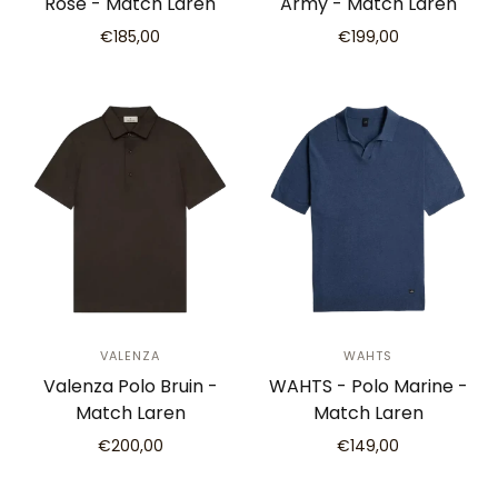
Rose - Match Laren
Army - Match Laren
€185,00
€199,00
VALENZA
WAHTS
Valenza Polo Bruin -
WAHTS - Polo Marine -
Match Laren
Match Laren
€200,00
€149,00