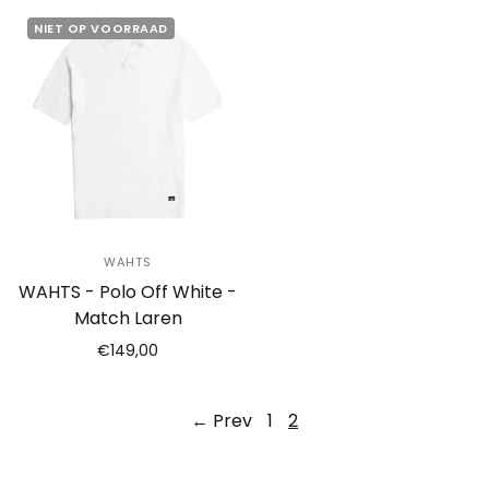
NIET OP VOORRAAD
WAHTS
WAHTS - Polo Off White -
Match Laren
€149,00
← Prev
1
2