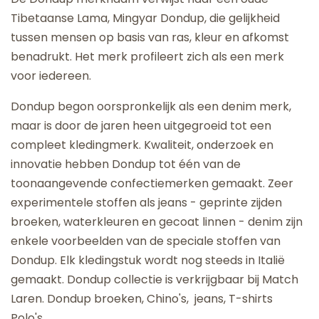
Tibetaanse Lama, Mingyar Dondup, die gelijkheid
tussen mensen op basis van ras, kleur en afkomst
benadrukt. Het merk profileert zich als een merk
voor iedereen.
Dondup begon oorspronkelijk als een denim merk,
maar is door de jaren heen uitgegroeid tot een
compleet kledingmerk. Kwaliteit, onderzoek en
innovatie hebben Dondup tot één van de
toonaangevende confectiemerken gemaakt. Zeer
experimentele stoffen als jeans - geprinte zijden
broeken, waterkleuren en gecoat linnen - denim zijn
enkele voorbeelden van de speciale stoffen van
Dondup. Elk kledingstuk wordt nog steeds in Italië
gemaakt. Dondup collectie is verkrijgbaar bij Match
Laren. Dondup broeken, Chino's, jeans, T-shirts
Polo's