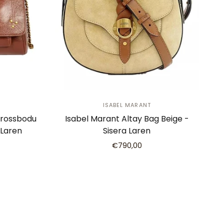
ISABEL MARANT
Crossbodu
Isabel Marant Altay Bag Beige -
 Laren
Sisera Laren
€790,00