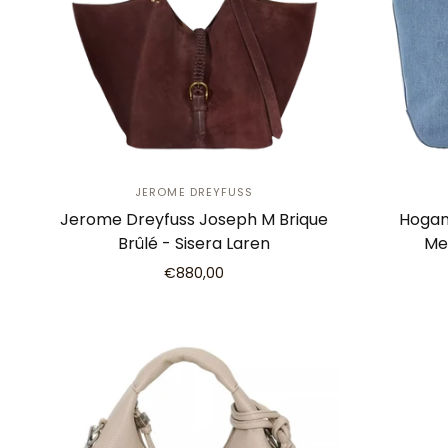
JEROME DREYFUSS
Jerome Dreyfuss Joseph M Brique
Hogan
Brûlé - Sisera Laren
Me
€880,00