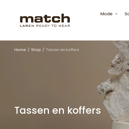
Mode
S
Home
/
Shop
/
Tassen en koffers
Tassen en koffers