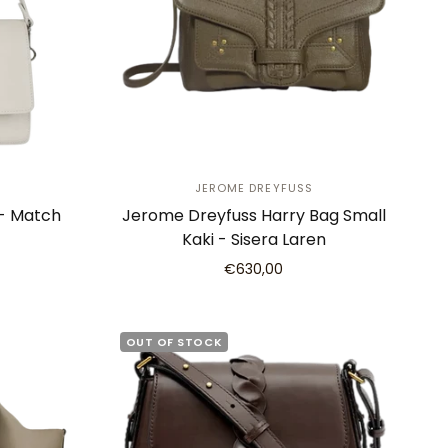
JEROME DREYFUSS
 - Match
Jerome Dreyfuss Harry Bag Small
Kaki - Sisera Laren
€630,00
OUT OF STOCK