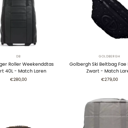
DB
GOLDBERGH
ger Roller Weekenddtas
Golbergh Ski Beltbag Fae
rt 40L - Match Laren
Zwart - Match Lar
€280,00
€279,00