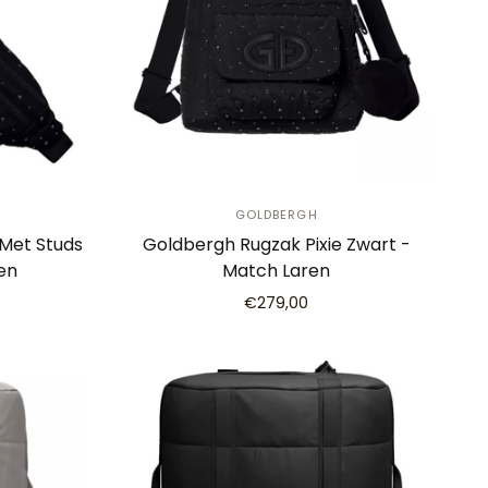
GOLDBERGH
 Met Studs
Goldbergh Rugzak Pixie Zwart -
en
Match Laren
€279,00