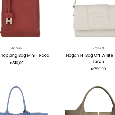
HOGAN
HOGAN
hopping Bag Mini - Rood
Hogan H-Bag Off White
Laren
€510,00
€750,00