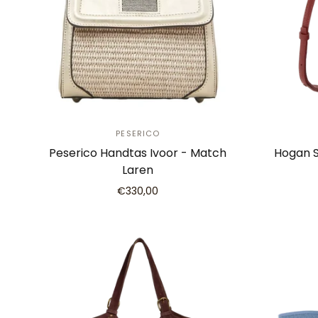
PESERICO
Peserico Handtas Ivoor - Match
Hogan S
Laren
€330,00