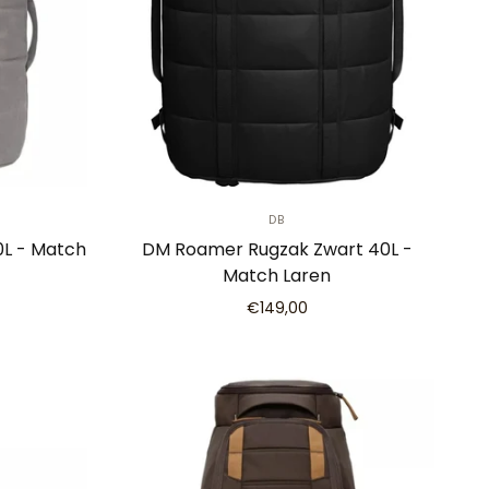
DB
0L - Match
DM Roamer Rugzak Zwart 40L -
Match Laren
€149,00