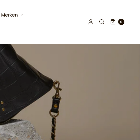
Merken
0