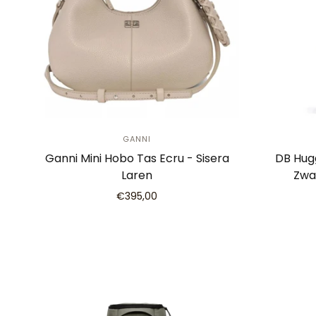
GANNI
Ganni Mini Hobo Tas Ecru - Sisera
DB Hug
Laren
Zwa
€395,00