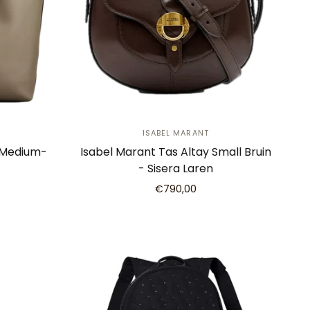
ISABEL MARANT
 Medium-
Isabel Marant Tas Altay Small Bruin
- Sisera Laren
€790,00