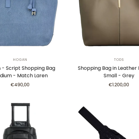
HOGAN
TODS
 - Script Shopping Bag
Shopping Bag in Leather
dium - Match Laren
Small - Grey
€490,00
€1.200,00