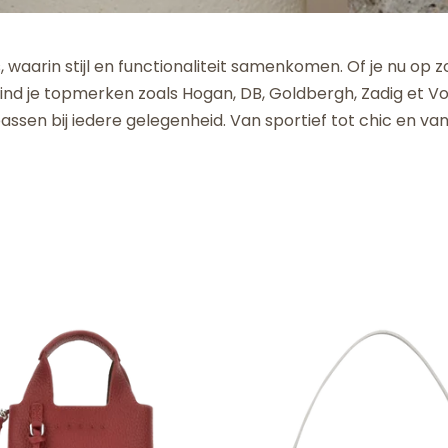
, waarin stijl en functionaliteit samenkomen. Of je nu op
 vind je topmerken zoals Hogan, DB, Goldbergh, Zadig et 
assen bij iedere gelegenheid. Van sportief tot chic en van