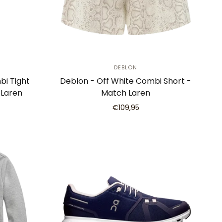
DEBLON
bi Tight
Deblon - Off White Combi Short -
 Laren
Match Laren
€109,95