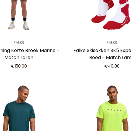
FALKE
FALKE
ning Korte Broek Marine -
Falke Skisokken SK5 Exp
Match Laren
Rood - Match Lar
€150,00
€40,00