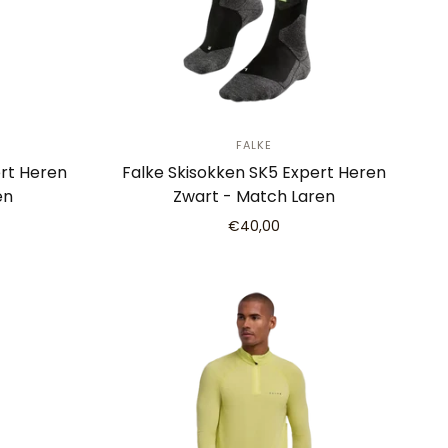
FALKE
ert Heren
Falke Skisokken SK5 Expert Heren
en
Zwart - Match Laren
€40,00