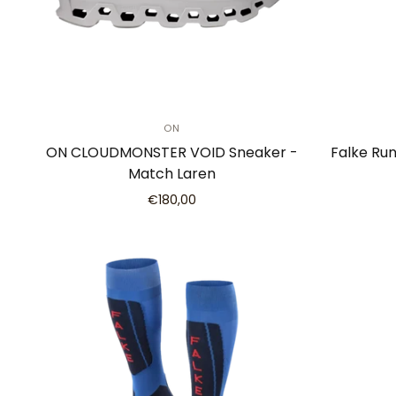
ON
ON CLOUDMONSTER VOID Sneaker -
Falke Run
Match Laren
€180,00