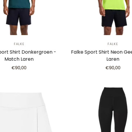
FALKE
FALKE
port Shirt Donkergroen -
Falke Sport Shirt Neon Ge
Match Laren
Laren
€90,00
€90,00