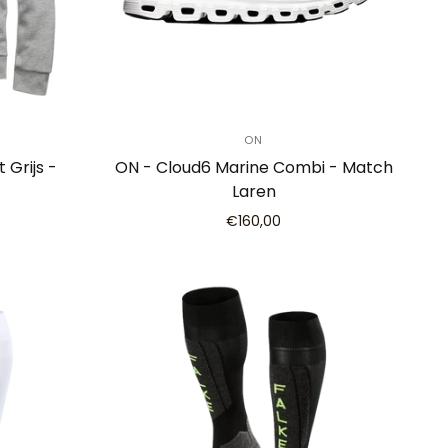
ON
 Grijs -
ON - Cloud6 Marine Combi - Match
Laren
€160,00