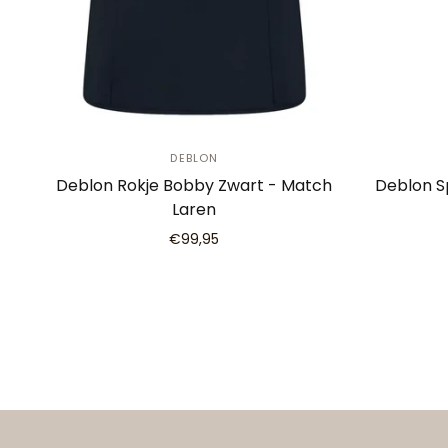
DEBLON
Deblon Rokje Bobby Zwart - Match
Deblon S
Laren
€99,95