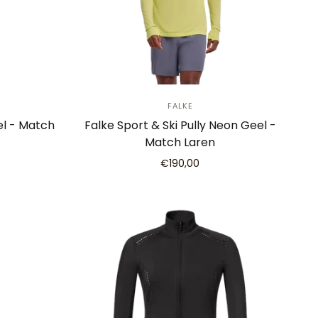
FALKE
el - Match
Falke Sport & Ski Pully Neon Geel -
Match Laren
€190,00