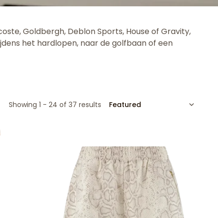
oste, Goldbergh, Deblon Sports, House of Gravity,
ijdens het hardlopen, naar de golfbaan of een
SORT
Showing 1 - 24 of 37 results