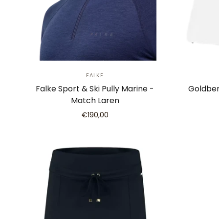
FALKE
Falke Sport & Ski Pully Marine -
Goldber
Match Laren
€190,00