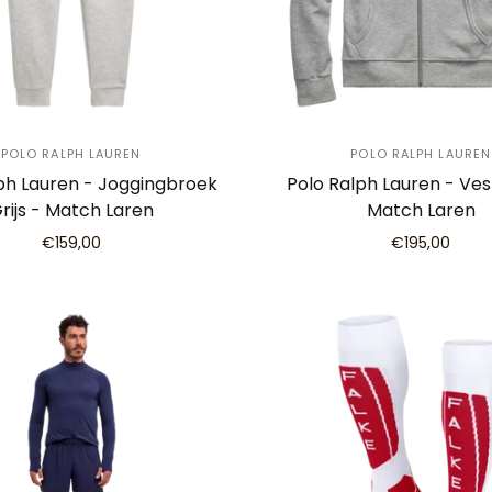
POLO RALPH LAUREN
POLO RALPH LAUREN
ph Lauren - Joggingbroek
Polo Ralph Lauren - Vest
rijs - Match Laren
Match Laren
€159,00
€195,00