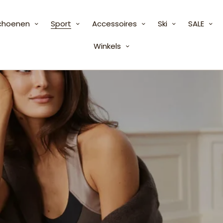
choenen
Sport
Accessoires
Ski
SALE
Winkels
g