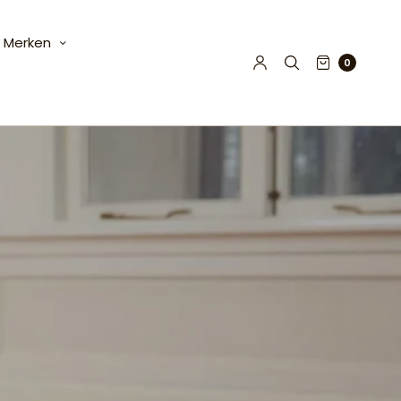
Merken
0