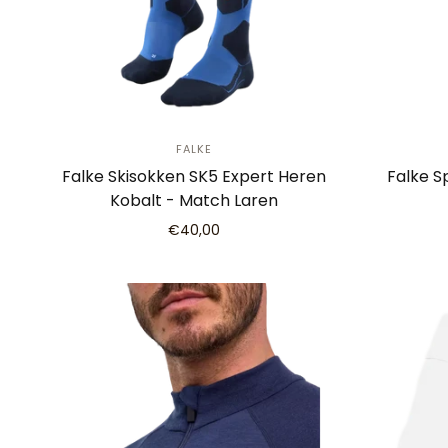
FALKE
Falke Skisokken SK5 Expert Heren
Falke S
Kobalt - Match Laren
€40,00