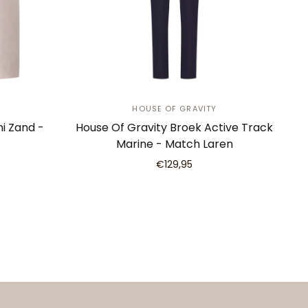
HOUSE OF GRAVITY
i Zand -
House Of Gravity Broek Active Track
Marine - Match Laren
€129,95