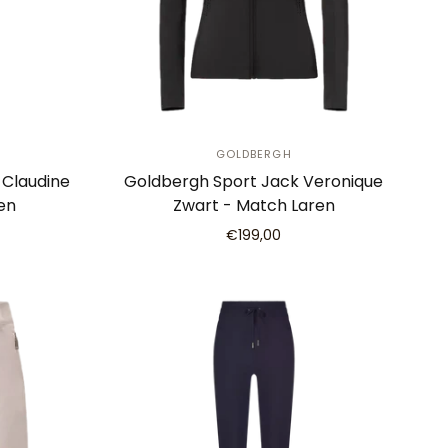
GOLDBERGH
 Claudine
Goldbergh Sport Jack Veronique
en
Zwart - Match Laren
€199,00