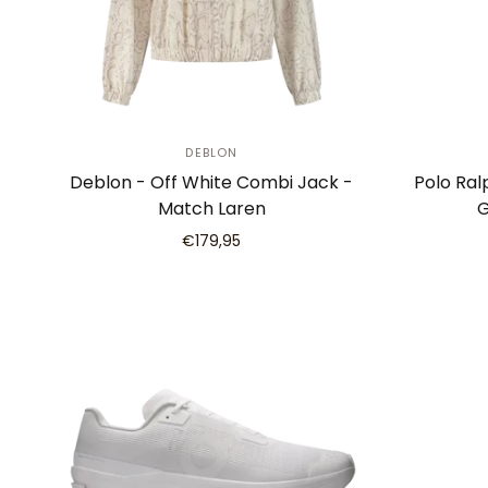
DEBLON
Deblon - Off White Combi Jack -
Polo Ral
Match Laren
G
€179,95