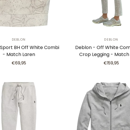
DEBLON
DEBLON
 Sport BH Off White Combi
Deblon - Off White Com
- Match Laren
Crop Legging - Match
€69,95
€159,95