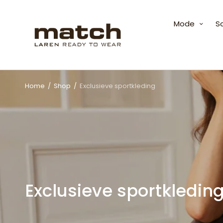
Mode
S
Home
/
Shop
/
Exclusieve sportkleding
Exclusieve sportkledin