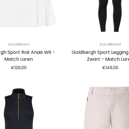
GOLDBERGH
GOLDBERGH
gh Sport Rok Anais Wit -
Goldbergh Sport Legging
Match Laren
Zwart - Match Lar
€129,00
€149,00