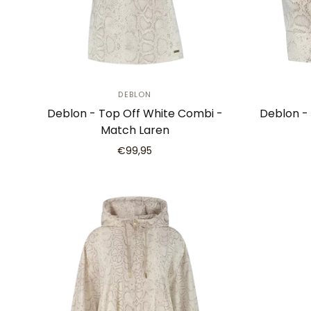
DEBLON
Deblon - Top Off White Combi -
Deblon -
Match Laren
€99,95