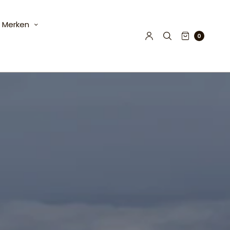
Merken
0