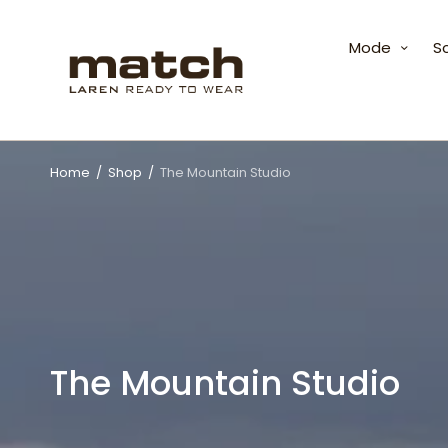
Mode
S
Home
/
Shop
/
The Mountain Studio
The Mountain Studio