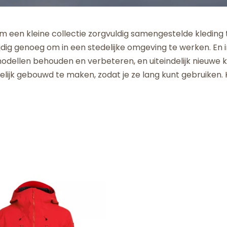
 om een kleine collectie zorgvuldig samengestelde kleding
jdig genoeg om in een stedelijke omgeving te werken. En 
dellen behouden en verbeteren, en uiteindelijk nieuwe k
gelijk gebouwd te maken, zodat je ze lang kunt gebruiken.