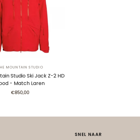
HE MOUNTAIN STUDIO
ain Studio Ski Jack Z-2 HD
ood - Match Laren
€850,00
SNEL NAAR