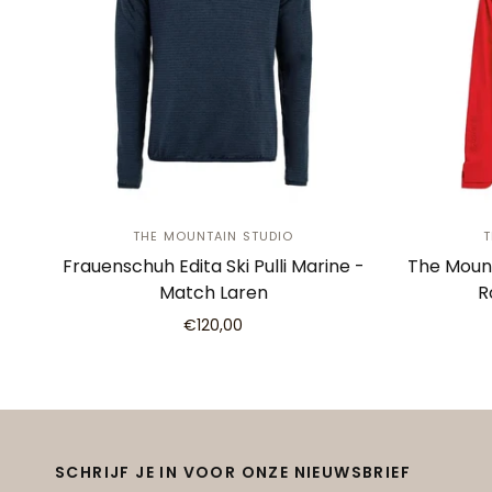
THE MOUNTAIN STUDIO
T
Frauenschuh Edita Ski Pulli Marine -
The Mount
Match Laren
R
€120,00
SCHRIJF JE IN VOOR ONZE NIEUWSBRIEF