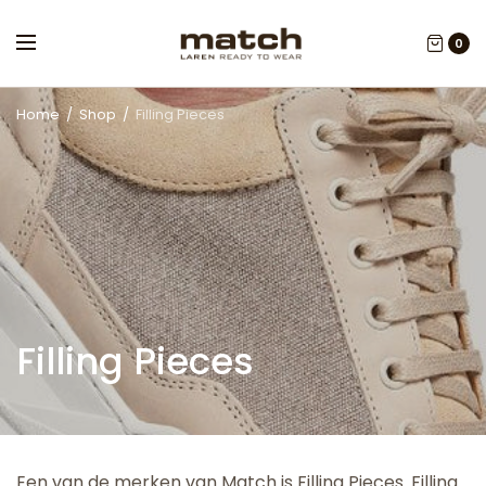
0
Home
/
Shop
/
Filling Pieces
Filling Pieces
Een van de merken van Match is Filling Pieces. Filling