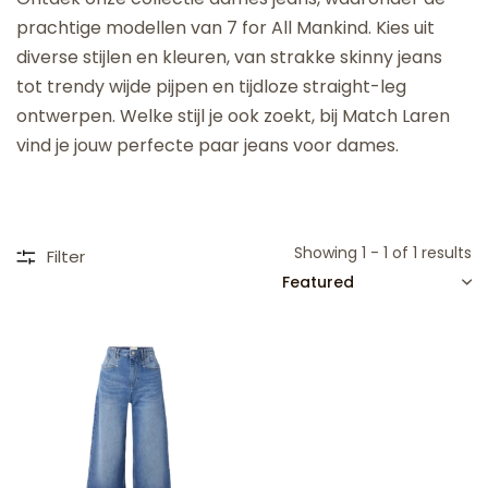
prachtige modellen van 7 for All Mankind. Kies uit
diverse stijlen en kleuren, van strakke skinny jeans
tot trendy wijde pijpen en tijdloze straight-leg
ontwerpen. Welke stijl je ook zoekt, bij Match Laren
vind je jouw perfecte paar jeans voor dames.
Showing 1 - 1 of 1 results
Filter
SORT