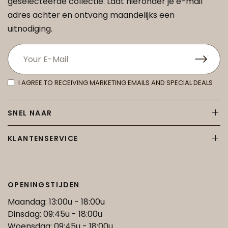
geselecteerde collectie. Laat hieronder je e-mail
adres achter en ontvang maandelijks een
uitnodiging.
I AGREE TO RECEIVING MARKETING EMAILS AND SPECIAL DEALS
SNEL NAAR
KLANTENSERVICE
OPENINGSTIJDEN
Maandag: 13:00u - 18:00u
Dinsdag: 09:45u - 18:00u
Woensdag: 09:45u - 18:00u