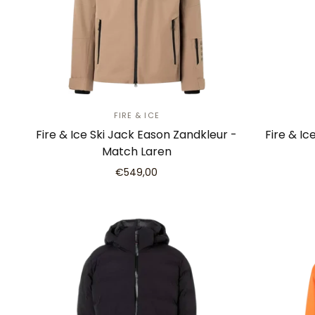
FIRE & ICE
Fire & Ice Ski Jack Eason Zandkleur -
Fire & Ic
Match Laren
€549,00