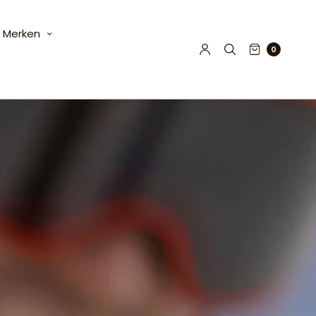
Merken
0