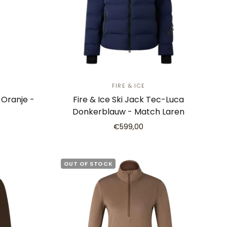
FIRE & ICE
 Oranje -
Fire & Ice Ski Jack Tec-Luca
Donkerblauw - Match Laren
€599,00
OUT OF STOCK