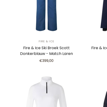
FIRE & ICE
Fire & Ice Ski Broek Scott
Fire & I
Donkerblauw - Match Laren
€399,00