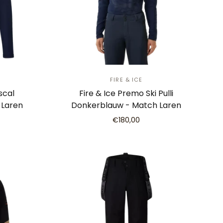
FIRE & ICE
ascal
Fire & Ice Premo Ski Pulli
 Laren
Donkerblauw - Match Laren
€180,00