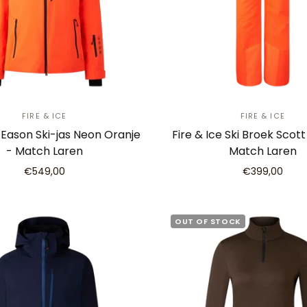
FIRE & ICE
FIRE & ICE
e Eason Ski-jas Neon Oranje
Fire & Ice Ski Broek Scott
- Match Laren
Match Laren
€549,00
€399,00
OUT OF STOCK