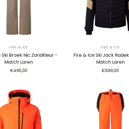
FIRE & ICE
FIRE & ICE
e Ski Broek Nic Zandkleur -
Fire & Ice Ski Jack Rade
Match Laren
Match Laren
€495,00
€699,00