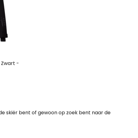
n Zwart -
erde skiër bent of gewoon op zoek bent naar de