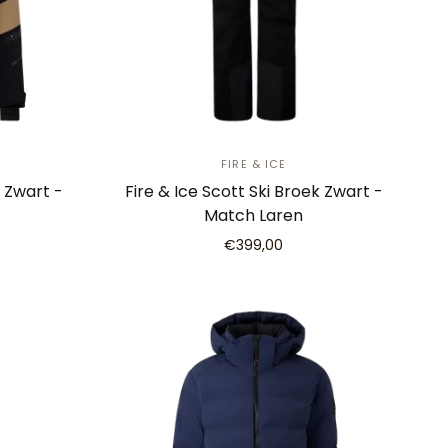
FIRE & ICE
k Zwart -
Fire & Ice Scott Ski Broek Zwart -
Match Laren
€399,00