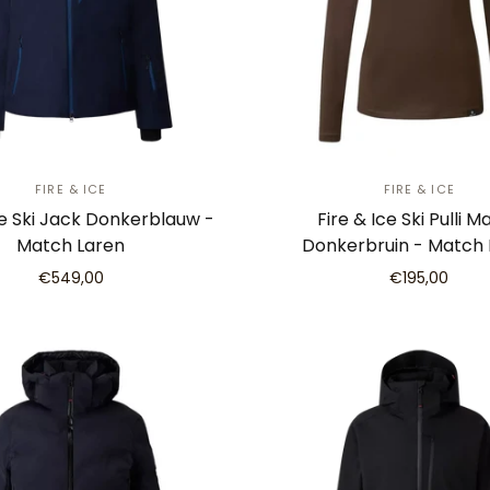
FIRE & ICE
FIRE & ICE
ce Ski Jack Donkerblauw -
Fire & Ice Ski Pulli M
Match Laren
Donkerbruin - Match 
€549,00
€195,00