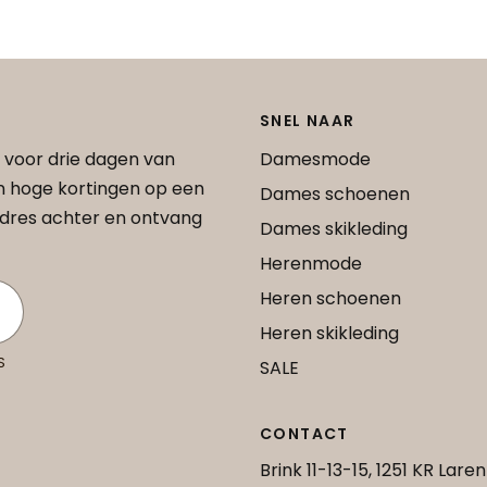
SNEL NAAR
 voor drie dagen van
Damesmode
an hoge kortingen op een
Dames schoenen
 adres achter en ontvang
Dames skikleding
Herenmode
Heren schoenen
Heren skikleding
S
SALE
CONTACT
Brink 11-13-15, 1251 KR Laren