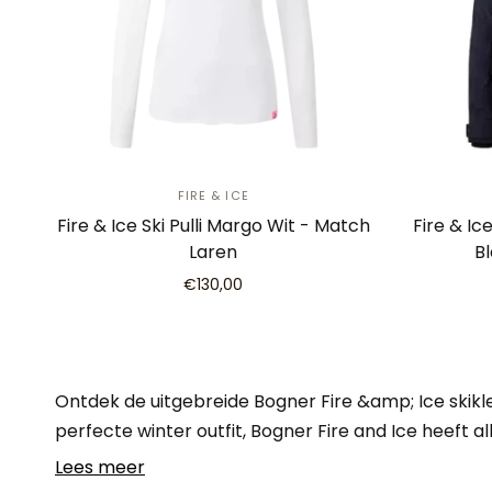
FIRE & ICE
Fire & Ice Ski Pulli Margo Wit - Match
Fire & Ic
Laren
B
€130,00
Ontdek de uitgebreide Bogner Fire &amp; Ice skikl
perfecte winter outfit, Bogner Fire and Ice heeft a
Lees meer