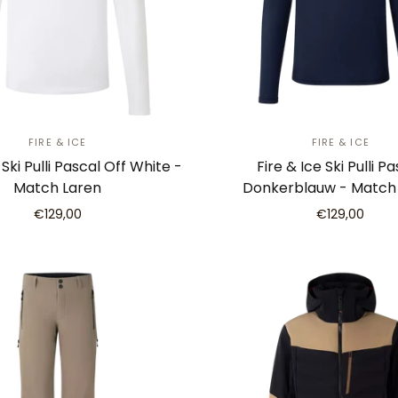
FIRE & ICE
FIRE & ICE
 Ski Pulli Pascal Off White -
Fire & Ice Ski Pulli P
Match Laren
Donkerblauw - Match
€129,00
€129,00