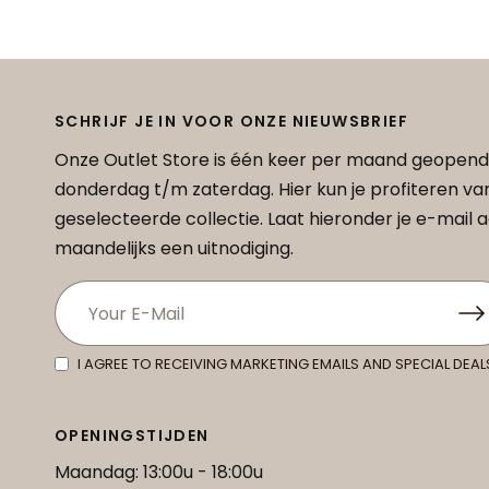
SCHRIJF JE IN VOOR ONZE NIEUWSBRIEF
Onze Outlet Store is één keer per maand geopend
donderdag t/m zaterdag. Hier kun je profiteren v
geselecteerde collectie. Laat hieronder je e-mail
maandelijks een uitnodiging.
I AGREE TO RECEIVING MARKETING EMAILS AND SPECIAL DEAL
OPENINGSTIJDEN
Maandag: 13:00u - 18:00u