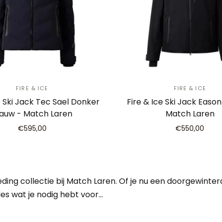
FIRE & ICE
FIRE & ICE
e Ski Jack Tec Sael Donker
Fire & Ice Ski Jack Easo
lauw - Match Laren
Match Laren
€595,00
€550,00
eding collectie bij Match Laren. Of je nu een doorgewint
lles wat je nodig hebt voor…