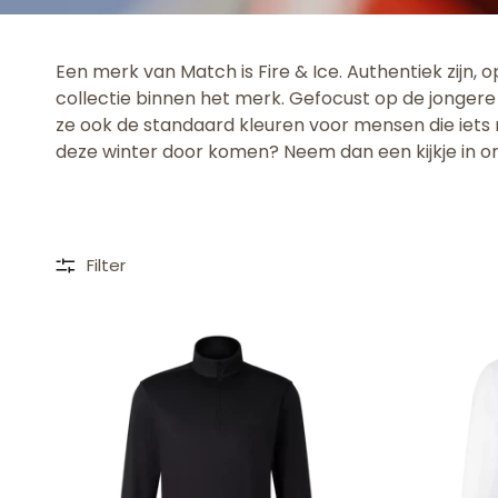
Een merk van Match is Fire & Ice. Authentiek zijn, 
collectie binnen het merk. Gefocust op de jongere 
ze ook de standaard kleuren voor mensen die iets mi
deze winter door komen? Neem dan een kijkje in o
Filter