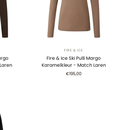
FIRE & ICE
argo
Fire & Ice Ski Pulli Margo
Laren
Karamelkleur - Match Laren
€195,00