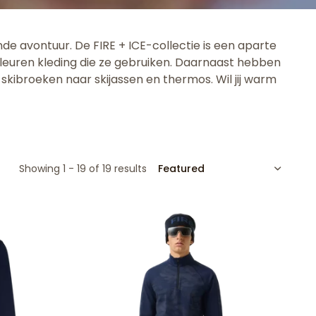
nde avontuur. De FIRE + ICE-collectie is een aparte
 kleuren kleding die ze gebruiken. Daarnaast hebben
 skibroeken naar skijassen en thermos. Wil jij warm
SORT
Showing 1 - 19 of 19 results