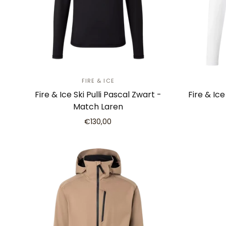
FIRE & ICE
Fire & Ice Ski Pulli Pascal Zwart -
Fire & Ice
Match Laren
€130,00