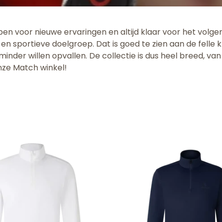
open voor nieuwe ervaringen en altijd klaar voor het volge
en sportieve doelgroep. Dat is goed te zien aan de felle
nder willen opvallen. De collectie is dus heel breed, van
nze Match winkel!