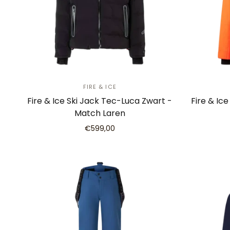
FIRE & ICE
Fire & Ice Ski Jack Tec-Luca Zwart -
Fire & Ic
Match Laren
€599,00