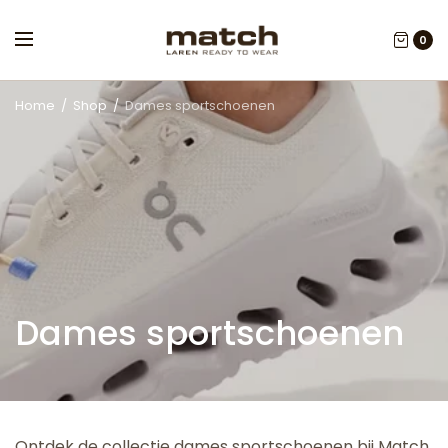
0
Home
/
Shop
/
Dames sportschoenen
Dames sportschoenen
Ontdek de collectie dames sportschoenen bij Match