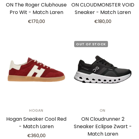
ON The Roger Clubhouse
ON CLOUDMONSTER VOID
Pro Wit - Match Laren
Sneaker - Match Laren
€170,00
€180,00
OUT OF STOCK
HOGAN
ON
Hogan Sneaker Cool Red
ON Cloudrunner 2
- Match Laren
Sneaker Eclipse Zwart -
Match Laren
€360,00