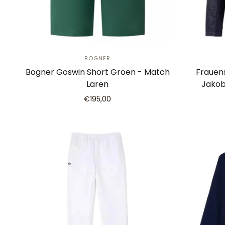
BOGNER
Bogner Goswin Short Groen - Match
Frauen
Laren
Jakob
€195,00