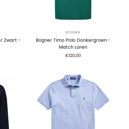
BOGNER
r Zwart -
Bogner Timo Polo Donkergroen -
Match Laren
€120,00