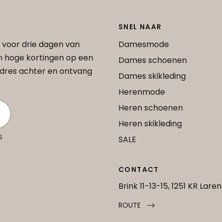
SNEL NAAR
 voor drie dagen van
Damesmode
an hoge kortingen op een
Dames schoenen
 adres achter en ontvang
Dames skikleding
Herenmode
Heren schoenen
Heren skikleding
S
SALE
CONTACT
Brink 11-13-15, 1251 KR Laren
ROUTE