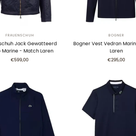
FRAUENSCHUH
BOGNER
schuh Jack Gewatteerd
Bogner Vest Vedran Mari
 Marine - Match Laren
Laren
€599,00
€295,00