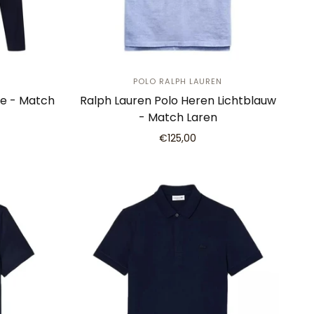
POLO RALPH LAUREN
ne - Match
Ralph Lauren Polo Heren Lichtblauw
- Match Laren
€125,00