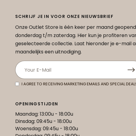
SCHRIJF JE IN VOOR ONZE NIEUWSBRIEF
Onze Outlet Store is één keer per maand geopend
donderdag t/m zaterdag. Hier kun je profiteren v
geselecteerde collectie. Laat hieronder je e-mail
maandelijks een uitnodiging.
I AGREE TO RECEIVING MARKETING EMAILS AND SPECIAL DEAL
OPENINGSTIJDEN
Maandag: 13:00u - 18:00u
Dinsdag: 09:45u - 18:00u
Woensdag: 09:45u - 18:00u
Donderdag: 09:45u - 18:00u