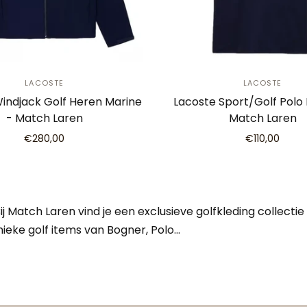
LACOSTE
LACOSTE
indjack Golf Heren Marine
Lacoste Sport/Golf Polo
- Match Laren
Match Laren
€280,00
€110,00
j Match Laren vind je een exclusieve golfkleding collecti
unieke golf items van Bogner, Polo…