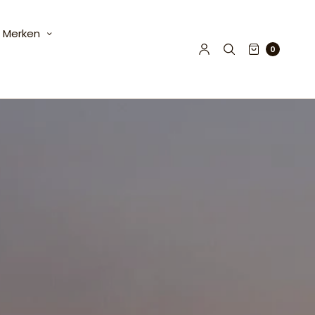
Merken
0