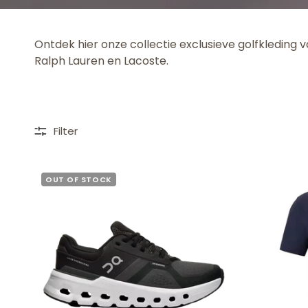
Ontdek hier onze collectie exclusieve golfkleding v
Ralph Lauren en Lacoste.
Filter
OUT OF STOCK