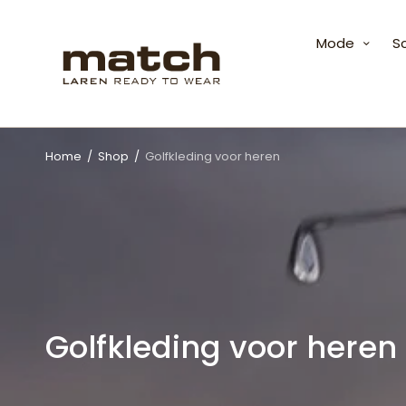
Mode
S
Home
/
Shop
/
Golfkleding voor heren
Golfkleding voor heren