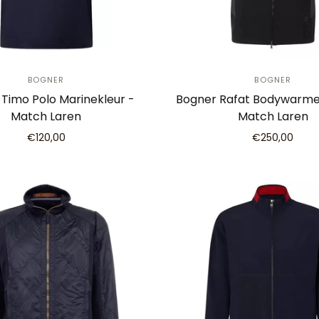
BOGNER
BOGNER
Timo Polo Marinekleur -
Bogner Rafat Bodywarme
Match Laren
Match Laren
€120,00
€250,00