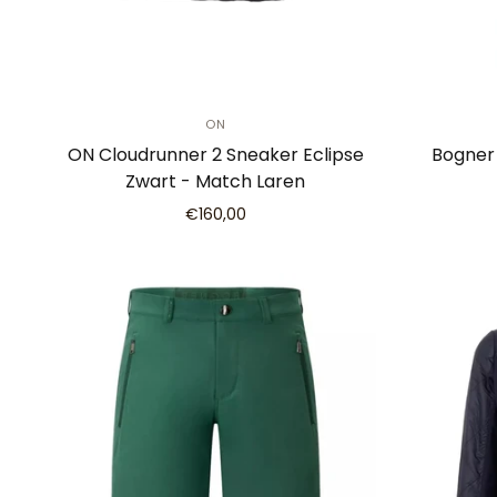
ON
ON Cloudrunner 2 Sneaker Eclipse
Bogner 
Zwart - Match Laren
€160,00