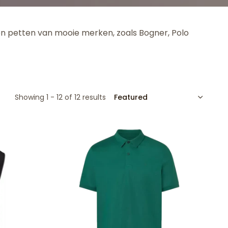
n en petten van mooie merken, zoals Bogner, Polo
SORT
Showing 1 - 12 of 12 results