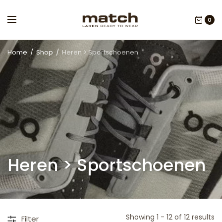
0
Home
/
Shop
/
Heren > Sportschoenen
Heren > Sportschoenen
Showing 1 - 12 of 12 results
Filter