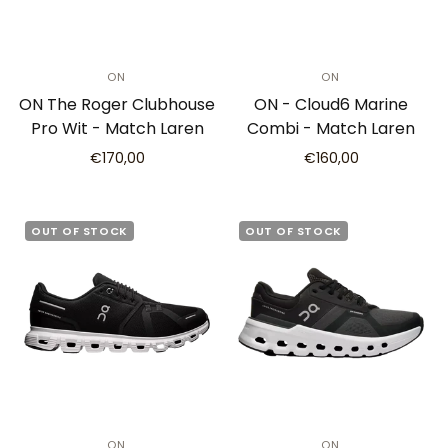
ON
ON
ON The Roger Clubhouse
ON - Cloud6 Marine
Pro Wit - Match Laren
Combi - Match Laren
€170,00
€160,00
OUT OF STOCK
OUT OF STOCK
ON
ON