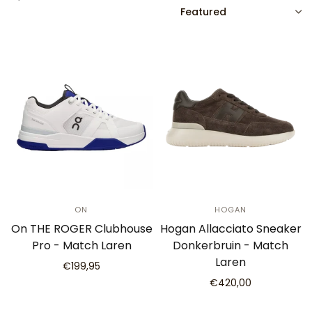
SORT
ON
HOGAN
On THE ROGER Clubhouse
Hogan Allacciato Sneaker
Pro - Match Laren
Donkerbruin - Match
Laren
€199,95
€420,00