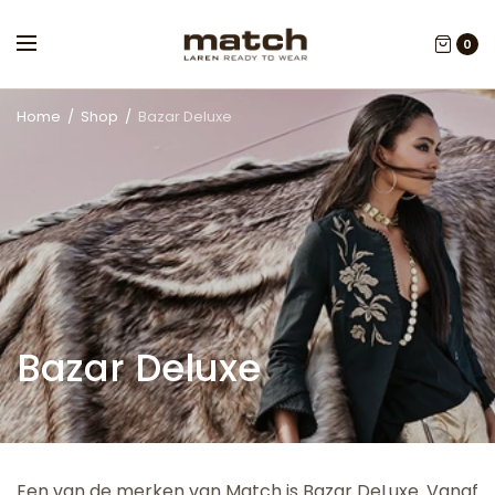
0
Home
/
Shop
/
Bazar Deluxe
Bazar Deluxe
Een van de merken van Match is Bazar DeLuxe. Vanaf