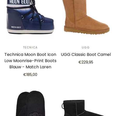
TECNICA
UGG
Technica Moon Boot Icon
UGG Classic Boot Camel
Low Moonrise-Print Boots
€229,95
Blauw - Match Laren
€185,00