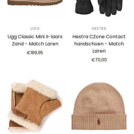
UGG
HESTRA
Ugg Classic Mini II-laars
Hestra CZone Contact
Zand - Match Laren
handschoen - Match
Laren
€189,95
€70,00