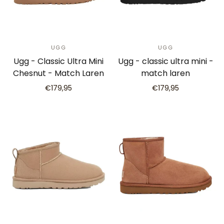
UGG
UGG
Ugg - Classic Ultra Mini
Ugg - classic ultra mini -
Chesnut - Match Laren
match laren
€179,95
€179,95