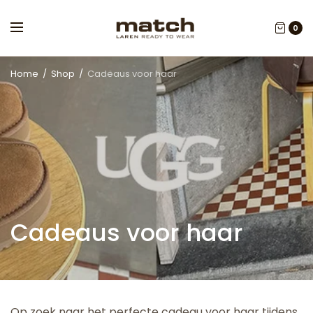
0
Home
/
Shop
/
Cadeaus voor haar
Cadeaus voor haar
Op zoek naar het perfecte cadeau voor haar tijdens