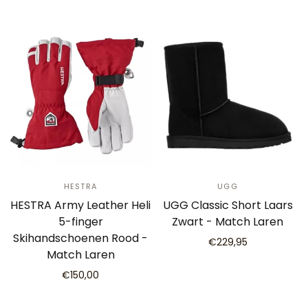
HESTRA
UGG
HESTRA Army Leather Heli
UGG Classic Short Laars
5-finger
Zwart - Match Laren
Skihandschoenen Rood -
€229,95
Match Laren
€150,00