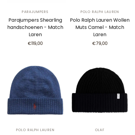
PARAJUMPERS
POLO RALPH LAUREN
Parajumpers Shearling
Polo Ralph Lauren Wollen
handschoenen - Match
Muts Camel - Match
Laren
Laren
€119,00
€79,00
POLO RALPH LAUREN
OLAF