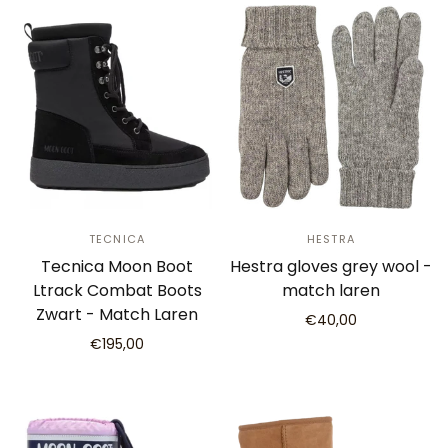
TECNICA
HESTRA
Tecnica Moon Boot
Hestra gloves grey wool -
Ltrack Combat Boots
match laren
Zwart - Match Laren
€40,00
€195,00