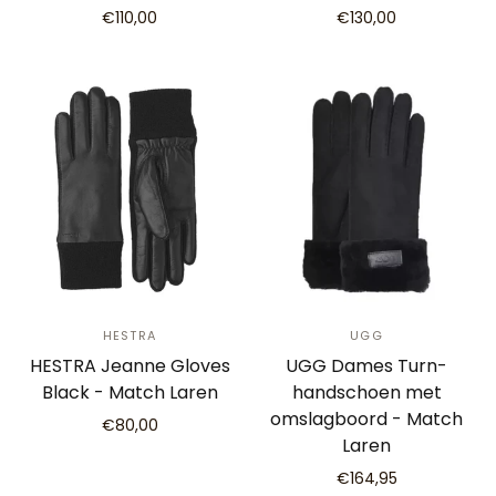
€110,00
€130,00
HESTRA
UGG
HESTRA Jeanne Gloves
UGG Dames Turn-
Black - Match Laren
handschoen met
omslagboord - Match
€80,00
Laren
€164,95