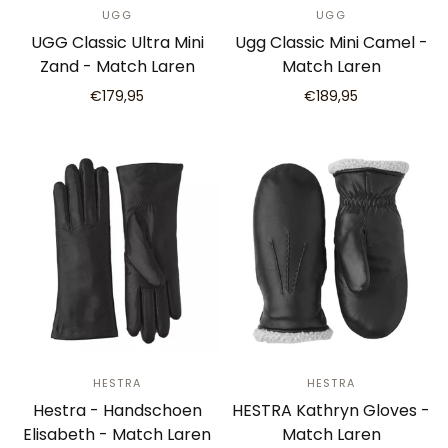
UGG
UGG
UGG Classic Ultra Mini
Ugg Classic Mini Camel -
Zand - Match Laren
Match Laren
€179,95
€189,95
HESTRA
HESTRA
Hestra - Handschoen
HESTRA Kathryn Gloves -
Elisabeth - Match Laren
Match Laren