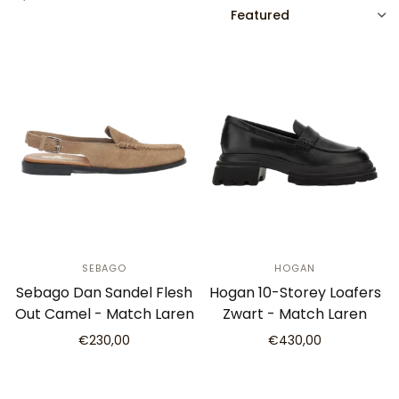
SORT
SEBAGO
HOGAN
Sebago Dan Sandel Flesh
Hogan 10-Storey Loafers
Out Camel - Match Laren
Zwart - Match Laren
€230,00
€430,00