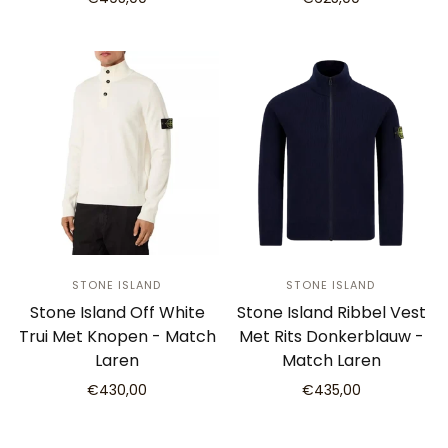
STONE ISLAND
STONE ISLAND
Stone Island Off White
Stone Island Ribbel Vest
Trui Met Knopen - Match
Met Rits Donkerblauw -
Laren
Match Laren
€430,00
€435,00