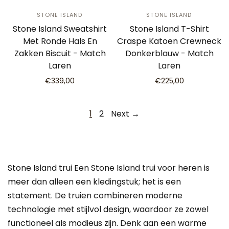
STONE ISLAND
STONE ISLAND
Stone Island Sweatshirt
Stone Island T-Shirt
Met Ronde Hals En
Craspe Katoen Crewneck
Zakken Biscuit - Match
Donkerblauw - Match
Laren
Laren
€339,00
€225,00
1
2
Next →
Stone Island trui Een Stone Island trui voor heren is
meer dan alleen een kledingstuk; het is een
statement. De truien combineren moderne
technologie met stijlvol design, waardoor ze zowel
functioneel als modieus zijn. Denk aan een warme