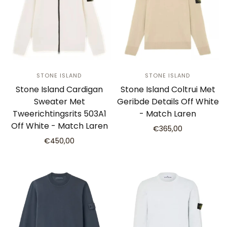
STONE ISLAND
STONE ISLAND
Stone Island Cardigan
Stone Island Coltrui Met
Sweater Met
Geribde Details Off White
Tweerichtingsrits 503A1
- Match Laren
Off White - Match Laren
€365,00
€450,00