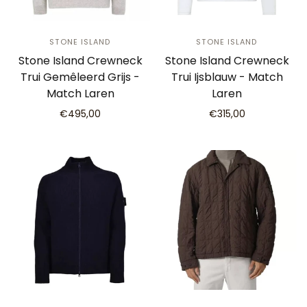
STONE ISLAND
STONE ISLAND
Stone Island Crewneck
Stone Island Crewneck
Trui Gemêleerd Grijs -
Trui Ijsblauw - Match
Match Laren
Laren
€495,00
€315,00