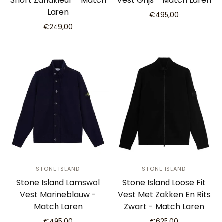
Short Zandkleur - Match
Vest Grijs - Match Laren
Laren
€495,00
€249,00
STONE ISLAND
STONE ISLAND
Stone Island Lamswol
Stone Island Loose Fit
Vest Marineblauw -
Vest Met Zakken En Rits
Match Laren
Zwart - Match Laren
€495,00
€625,00