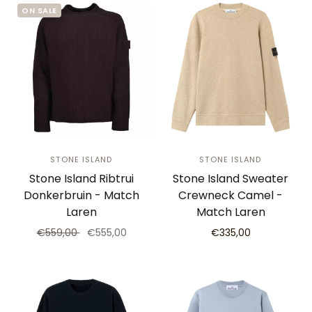
ON SALE
STONE ISLAND
STONE ISLAND
Stone Island Ribtrui
Stone Island Sweater
Donkerbruin - Match
Crewneck Camel -
Laren
Match Laren
€559,00
€555,00
€335,00