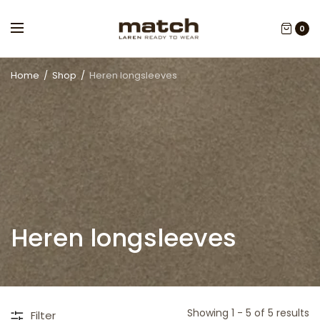
0
Home
/
Shop
/
Heren longsleeves
Heren longsleeves
Showing 1 - 5 of 5 results
Filter