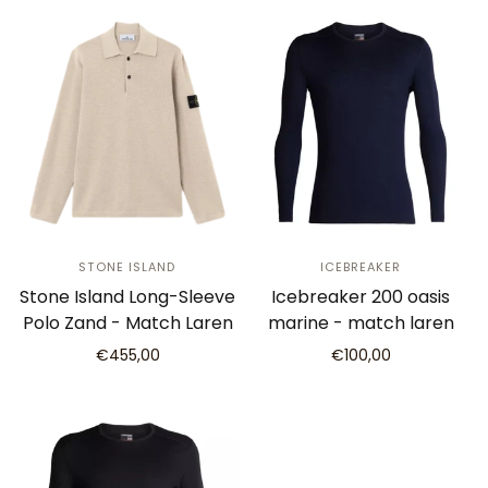
STONE ISLAND
ICEBREAKER
Stone Island Long-Sleeve
Icebreaker 200 oasis
Polo Zand - Match Laren
marine - match laren
€455,00
€100,00