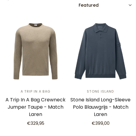
SORT
A TRIP IN A BAG
STONE ISLAND
A Trip In A Bag Crewneck
Stone Island Long-Sleeve
Jumper Taupe - Match
Polo Blauwgrijs - Match
Laren
Laren
€329,95
€399,00