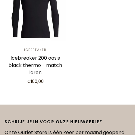
ICEBREAKER
Icebreaker 200 oasis
black thermo - match
laren
€100,00
SCHRIJF JE IN VOOR ONZE NIEUWSBRIEF
Onze Outlet Store is één keer per maand geopend