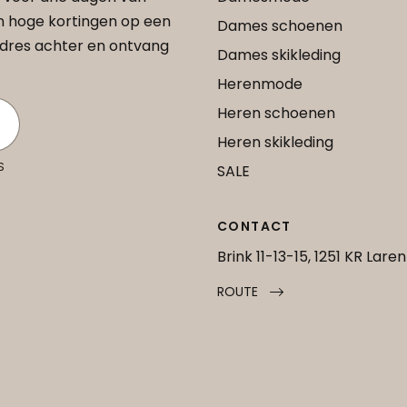
an hoge kortingen op een
Dames schoenen
 adres achter en ontvang
Dames skikleding
Herenmode
Heren schoenen
Heren skikleding
S
SALE
CONTACT
Brink 11-13-15, 1251 KR Laren
ROUTE