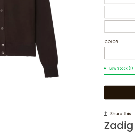
COLOR:
Low Stock (1)
Share this
Zadig