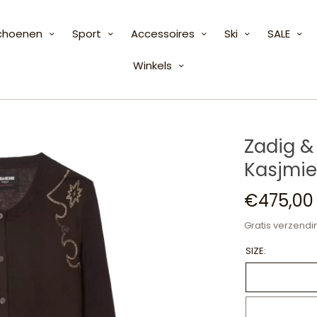
choenen
Sport
Accessoires
Ski
SALE
Winkels
Zadig &
Kasjmie
€475,00
Gratis verzendi
SIZE: