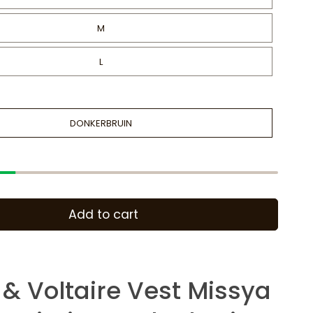
M
L
DONKERBRUIN
Add to cart
 & Voltaire Vest Missya