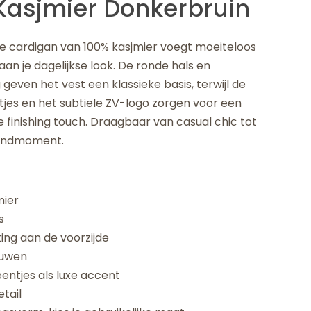
Kasjmier Donkerbruin
de cardigan van 100% kasjmier voegt moeiteloos
an je dagelijkse look. De ronde hals en
 geven het vest een klassieke basis, terwijl de
tjes en het subtiele ZV-logo zorgen voor een
 finishing touch. Draagbaar van casual chic tot
vondmoment.
mier
s
ing aan de voorzijde
uwen
entjes als luxe accent
tail