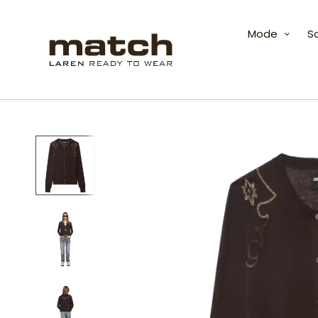
Mode
S