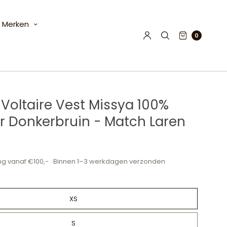
Merken
0
 Voltaire Vest Missya 100%
r Donkerbruin - Match Laren
ng vanaf €100,- · Binnen 1–3 werkdagen verzonden
XS
S