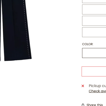
COLOR:
Pickup cu
Check avai
Share this