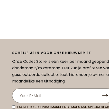
SCHRIJF JE IN VOOR ONZE NIEUWSBRIEF
Onze Outlet Store is één keer per maand geopend
donderdag t/m zaterdag. Hier kun je profiteren v
geselecteerde collectie. Laat hieronder je e-mail
maandelijks een uitnodiging.
I AGREE TO RECEIVING MARKETING EMAILS AND SPECIAL DEAL