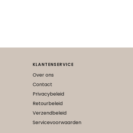
KLANTENSERVICE
Over ons
Contact
Privacybeleid
Retourbeleid
Verzendbeleid
Servicevoorwaarden