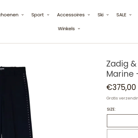
choenen
Sport
Accessoires
Ski
SALE
Winkels
Zadig &
Marine 
€375,00
Gratis verzendi
SIZE: