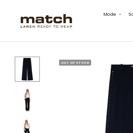
Mode
S
OUT OF STOCK