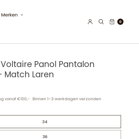
Merken
0
 Voltaire Panol Pantalon
- Match Laren
ng vanaf €100,- · Binnen 1–3 werkdagen verzonden
34
36