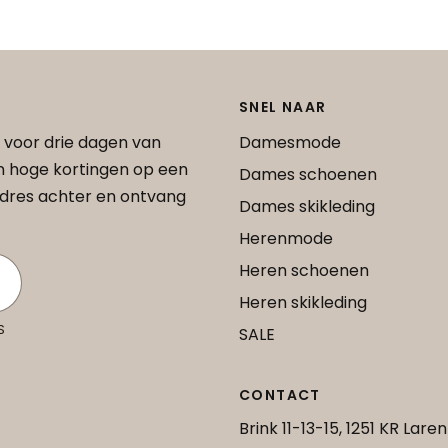
SNEL NAAR
 voor drie dagen van
Damesmode
an hoge kortingen op een
Dames schoenen
 adres achter en ontvang
Dames skikleding
Herenmode
Heren schoenen
Heren skikleding
S
SALE
CONTACT
Brink 11-13-15, 1251 KR Laren