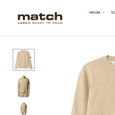
Mode
S