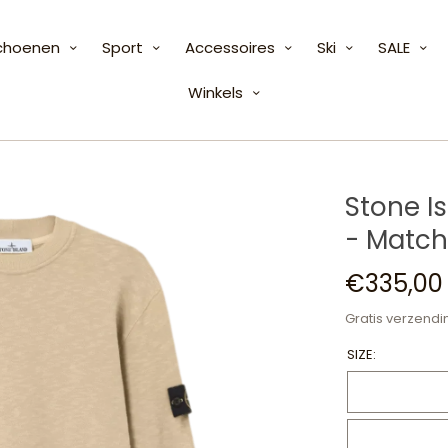
choenen
Sport
Accessoires
Ski
SALE
Winkels
Stone I
- Match
€335,00
Gratis verzendi
SIZE: