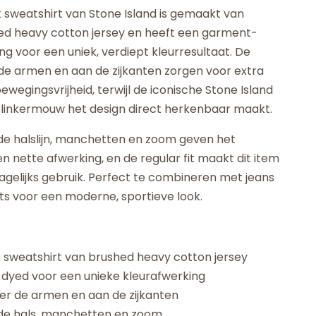
 sweatshirt van Stone Island is gemaakt van
ed heavy cotton jersey en heeft een garment-
g voor een uniek, verdiept kleurresultaat. De
 de armen en aan de zijkanten zorgen voor extra
wegingsvrijheid, terwijl de iconische Stone Island
linkermouw het design direct herkenbaar maakt.
de halslijn, manchetten en zoom geven het
n nette afwerking, en de regular fit maakt dit item
dagelijks gebruik. Perfect te combineren met jeans
ts voor een moderne, sportieve look.
sweatshirt van brushed heavy cotton jersey
yed voor een unieke kleurafwerking
der de armen en aan de zijkanten
de hals, manchetten en zoom