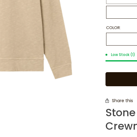
COLOR:
Low Stock (1)
Share this
Stone
Crew