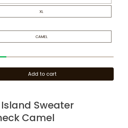
XL
CAMEL
Add to cart
 Island Sweater
neck Camel