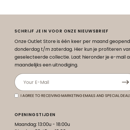
SCHRIJF JE IN VOOR ONZE NIEUWSBRIEF
Onze Outlet Store is één keer per maand geopend
donderdag t/m zaterdag. Hier kun je profiteren v
geselecteerde collectie. Laat hieronder je e-mail
maandelijks een uitnodiging.
I AGREE TO RECEIVING MARKETING EMAILS AND SPECIAL DEAL
OPENINGSTIJDEN
Maandag: 13:00u - 18:00u