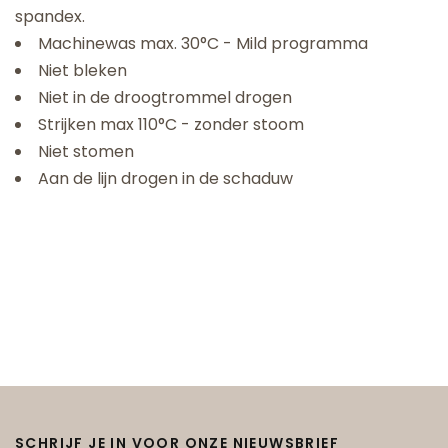
spandex.
Machinewas max. 30°C - Mild programma
Niet bleken
Niet in de droogtrommel drogen
Strijken max 110°C - zonder stoom
Niet stomen
Aan de lijn drogen in de schaduw
SCHRIJF JE IN VOOR ONZE NIEUWSBRIEF