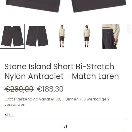
Stone Island Short Bi-Stretch
Nylon Antraciet - Match Laren
€269,00
€188,30
Gratis verzending vanaf €100,- · Binnen 1–3 werkdagen
verzonden
SIZE:
31