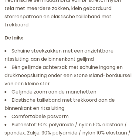
Technische Bermudashorts van bi-stretch nylon
tela met meerdere zakken, klein geborduurd
sterrenpatroon en elastische tailleband met
trekkoord.
Details:
Schuine steekzakken met een onzichtbare
ritssluiting, aan de binnenkant gelijmd
Eén gelijmde achterzak met schuine ingang en
drukknoopsluiting onder een Stone Island-borduursel
van een kleine ster
Gelijmde zoom aan de manchetten
Elastische tailleband met trekkoord aan de
binnenkant en ritssluiting
Comfortabele pasvorm
Buitenstof: 90% polyamide / nylon 10% elastaan ​​/
spandex. Zakje: 90% polyamide / nylon 10% elastaan ​​/