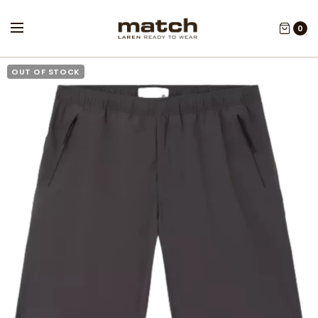
0
OUT OF STOCK