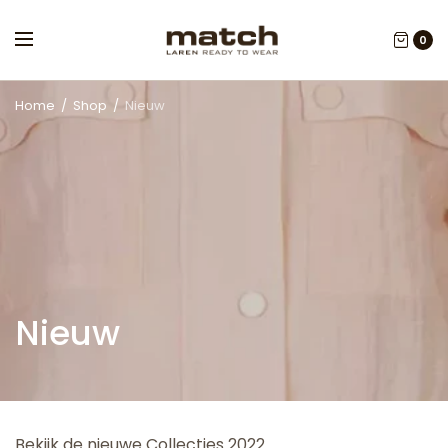
0
Home
/
Shop
/
Nieuw
Nieuw
Bekijk de nieuwe Collecties 2022